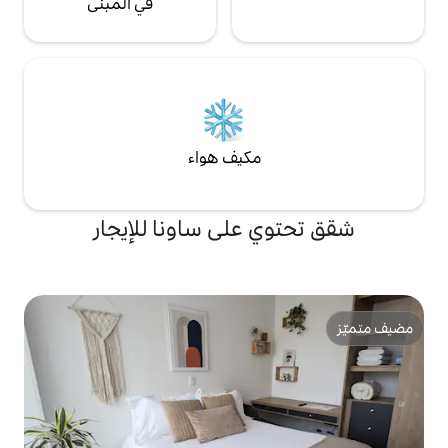
في المبنى
مكيف هواء
 على ساونا للإيجار