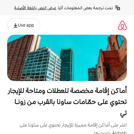
لومات آليًا. 
عرض النص باللغة الأصلية
Use app
ة للعطلات ومتاحة للإيجار
ت ساونا بالقرب من زونـا
يزة للإيجار تحتوي على ساونا على