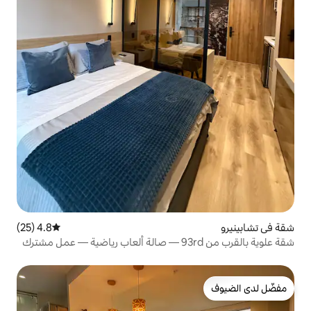
4.8 (25)
متوسط التقييم 4.8 من 5، 25 مراجعات
شقة علوية بالقرب من 93rd — صالة ألعاب رياضية — عمل مشترك