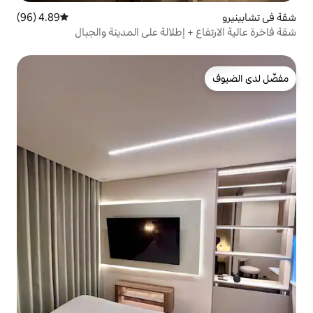
4.89 (96)
متوسط التقييم 4.89 من 5، 96 مراجعات
 إطلالة على المدينة والجبال