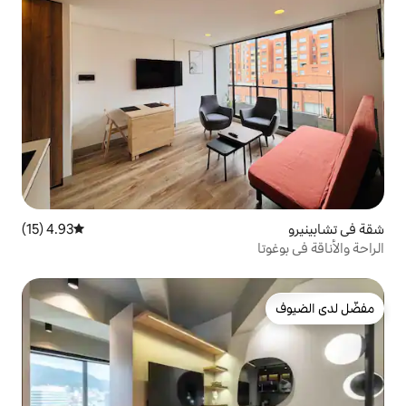
4.93 (15)
متوسط التقييم 4.93 من 5، 15 مراجعات