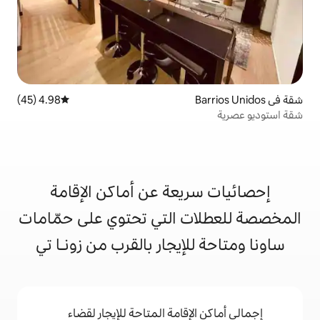
4.98 (45)
متوسط التقييم 4.98 من 5، 45 مراجعات
يعة عن أماكن الإقامة
 التي تحتوي على حمّامات
إيجار بالقرب من زونـا تي
إقامة المتاحة للإيجار لقضاء