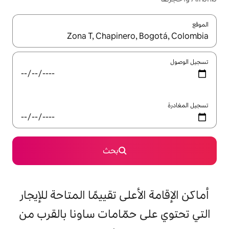
ل باستخدام السهمين لأعلى ولأسفل أو استكشف عن طريق اللمس أو السحب.
بحث
على تقييمًا المتاحة للإيجار
حمّامات ساونا بالقرب من