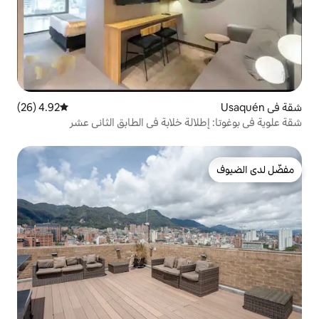
4.92 (26)
متوسط التقييم 4.92 من 5، 26 مراجعات
ة خلابة في الطابق الثاني عشر