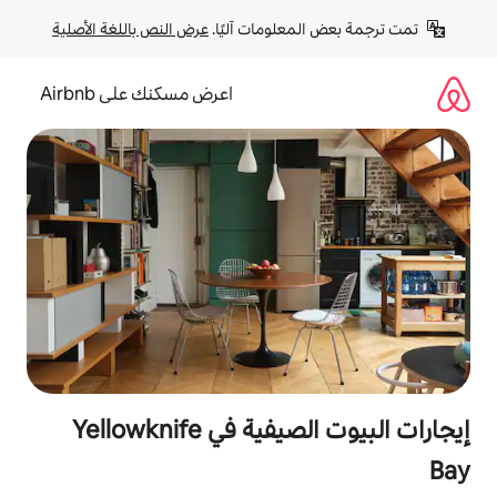
لومات آليًا. 
عرض النص باللغة الأصلية
اعرض مسكنك على Airbnb
إيجارات البيوت الصيفية في Yellowknife