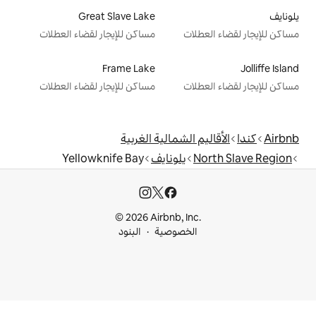
Great Slave Lake
ت
مساكن للإيجار لقضاء العطلات
Frame Lake
ت
مساكن للإيجار لقضاء العطلات
الشمالية الغربية
يلونايف
Yellowknife Bay
© 2026 Airbnb, I
خصوصية
البنود