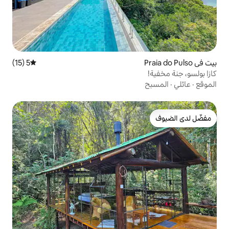
5 (15)
متوسط التقييم 5 من 5، 15 مراجعات