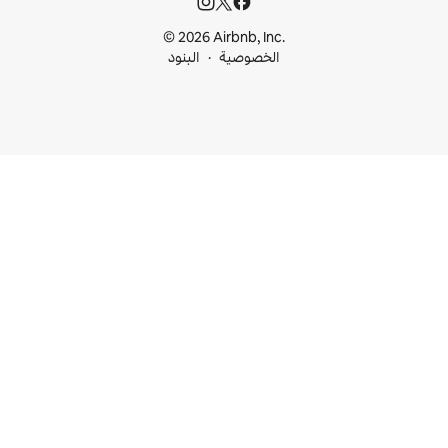
© 2026 Airbnb, I
خصوصية
البنود