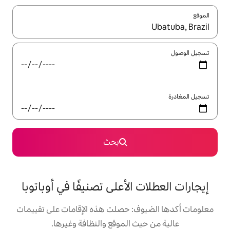
ل باستخدام السهمين لأعلى ولأسفل أو استكشف عن طريق اللمس أو السحب.
بحث
الأعلى تصنيفًا في أوباتوبا
: حصلت هذه الإقامات على تقييمات
 الموقع والنظافة وغيرها.