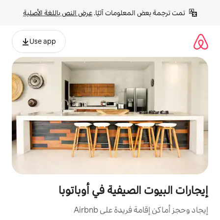
لومات آليًا. 
عرض النص باللغة الأصلية
Use app
صيفية في أوباتوبا
ة على Airbnb