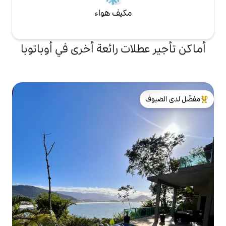
مكيف هواء
ات رائعة أخرى في أوباتوبا
لدى الضيوف