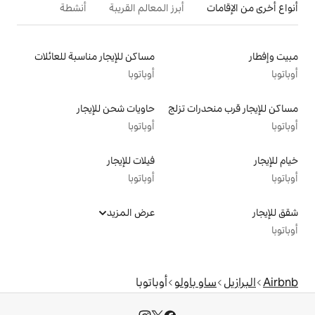
أبرز المعالم القريبة
أنشطة
مساكن للإيجار مناسبة للعائلات
أوباتوبا
 تزلج
حاويات شحن للإيجار
أوباتوبا
فيلات للإيجار
أوباتوبا
عرض المزيد
ولو
أوباتوبا