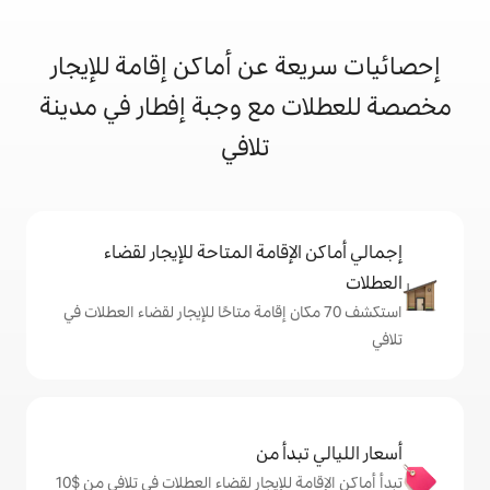
 عن أماكن إقامة للإيجار
مع وجبة إفطار في مدينة
تلافي
إقامة المتاحة للإيجار لقضاء
 70 مكان إقامة متاحًا للإيجار لقضاء العطلات في
دأ من
تبدأ أماكن الإقامة للإيجار لقضاء العطلات في تلافي من $‏10