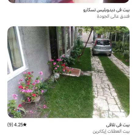
4.25 (9)
متوسط التقييم 4.25 من 5، 9 مراجعات