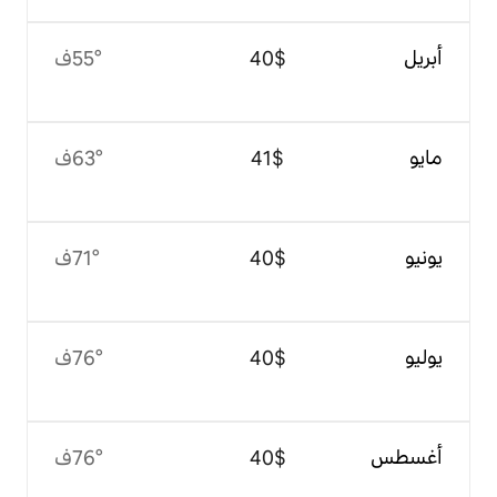
$‏40
55°ف
$‏41
63°ف
$‏40
71°ف
$‏40
76°ف
$‏40
76°ف