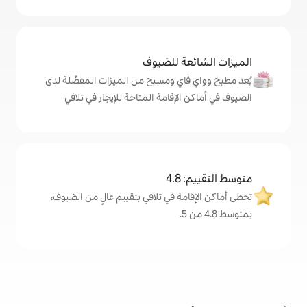
ة للضيوف
اي ومسبح من الميزات المفضّلة لدى
لإقامة المتاحة للإيجار في تلافي
4
ة في تلافي بتقييم عالٍ من الضيوف،