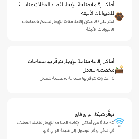
حة للإيجار لقضاء العطلات مناسبة
ة
ى 20 مكان إقامة متاحًا للإيجار تسمح باصطحاب
حة للإيجار تتوفّر بها مساحات
ي فاي
كن الإقامة المتاحة للإيجار لقضاء العطلات
وصول إلى شبكة الواي فاي