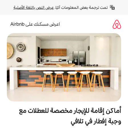
لومات آليًا. 
عرض النص باللغة الأصلية
اعرض مسكنك على Airbnb
جار مخصصة للعطلات مع
في