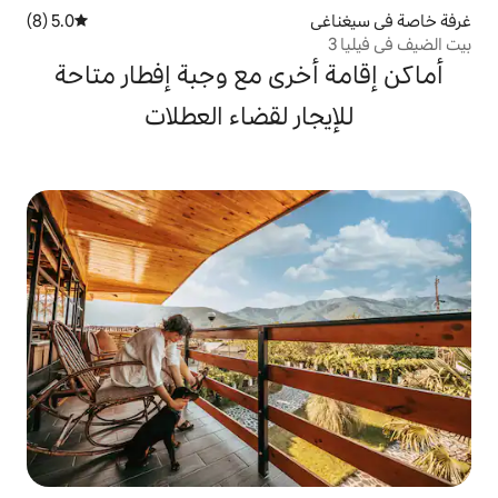
5.0 (8)
متوسط التقييم 5.0 من 5، 8 مراجعات
رى مع وجبة إفطار متاحة
ر لقضاء العطلات