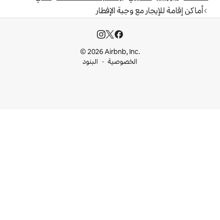
وجبة الإفطار
© 2026 Airbnb, I
خصوصية
البنود