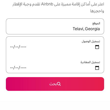
اعثر على أماكن إقامة مميزة على Airbnb تقدم وجبة الإفطار
ل باستخدام السهمين لأعلى ولأسفل أو استكشف عن طريق اللمس أو السحب.
بحث