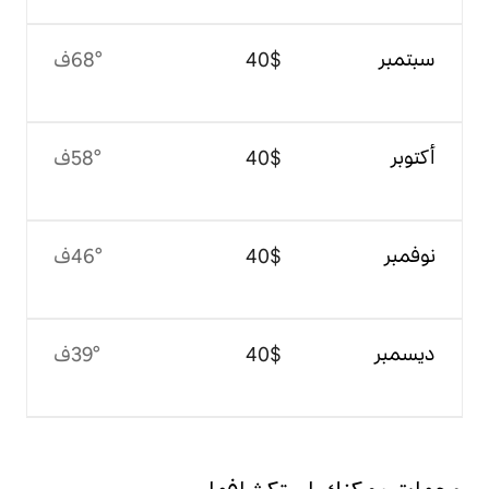
$‏40
68°ف
$‏40
58°ف
$‏40
46°ف
$‏40
39°ف