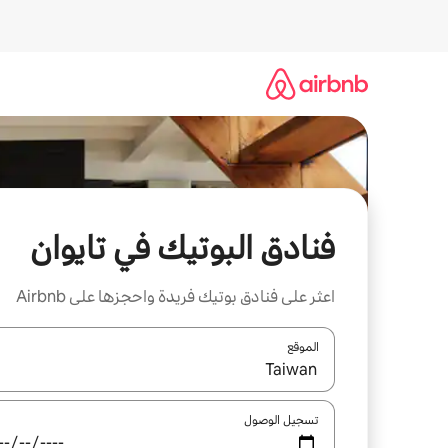
خطى
لى
لمحتوى
فنادق البوتيك في تايوان
اعثر على فنادق بوتيك فريدة واحجزها على Airbnb
الموقع
عند توفر النتائج، انتقل باستخدام السهمين لأعلى ولأسف
تسجيل الوصول