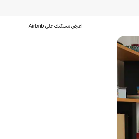
اعرض مسكنك على Airbnb