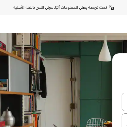
تمت ترجمة بعض المعلومات آليًا. 
عرض النص باللغة الأصلية
ل أو استكشف عن طريق اللمس أو السحب.