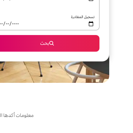
تسجيل المغادرة
بحث
معلومات أكدها ال