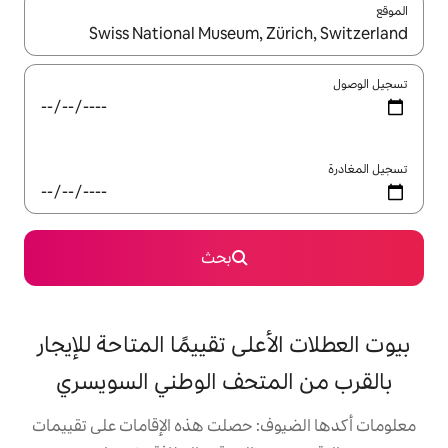
ل باستخدام السهمين لأعلى ولأسفل أو استكشف عن طريق اللمس أو السحب.
بحث
على تقييمًا المتاحة للإيجار
متحف الوطني السويسري
: حصلت هذه الإقامات على تقييمات