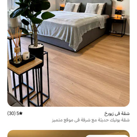
5 (30)
متوسط التقييم 5 من 5، 30 مراجعات
 في موقع متميز