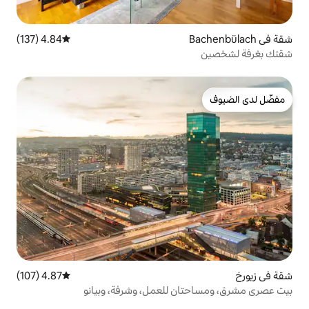
4.84 (137)
متوسط التقييم 4.84 من 5، 137 مراجعات
4.87 (107)
متوسط التقييم 4.87 من 5، 107 مراجعات
 للعمل، وشرفة، وبيانو