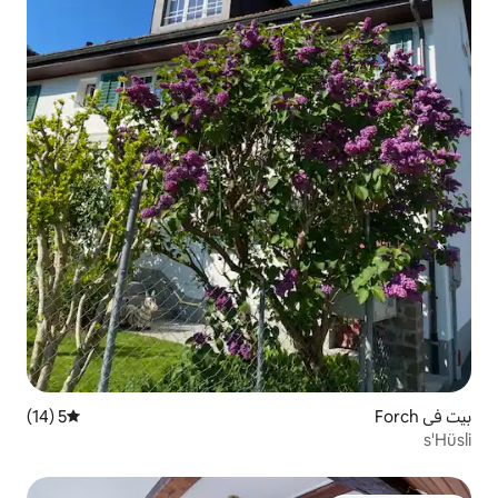
5 (14)
متوسط التقييم 5 من 5، 14 مراجعات