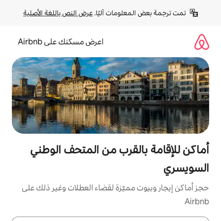
لومات آليًا. 
عرض النص باللغة الأصلية
اعرض مسكنك على Airbnb
لقرب من المتحف الوطني
مميّزة لقضاء العطلات وغير ذلك على