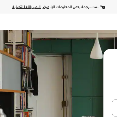
تمت ترجمة بعض المعلومات آليًا. 
عرض النص باللغة الأصلية
ل أو استكشف عن طريق اللمس أو السحب.