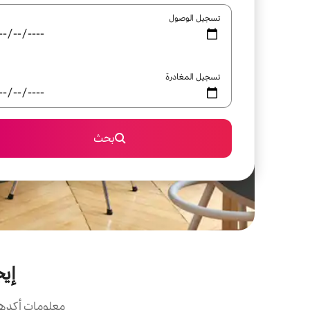
تسجيل الوصول
تسجيل المغادرة
بحث
إيج
معلومات أكدها 