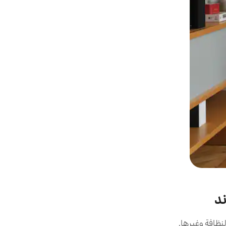
ند
نظافة وغيرها.