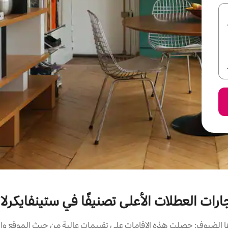
ارات العطلات الأعلى تصنيفًا في ستينفايكرلا
الضيوف: حصلت هذه الإقامات على تقييمات عالية من حيث الموقع وال