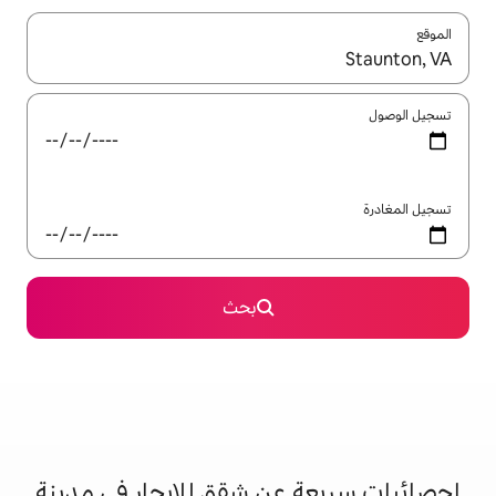
ل باستخدام السهمين لأعلى ولأسفل أو استكشف عن طريق اللمس أو السحب.
بحث
عن شقق للإيجار في مدينة