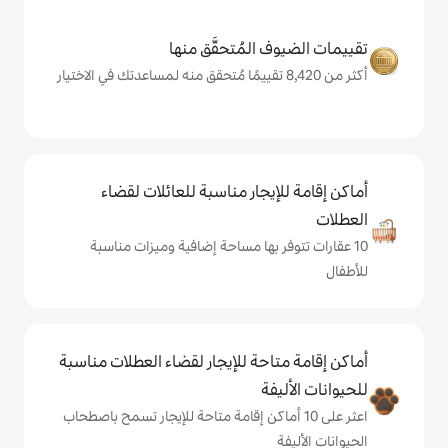
المُتحقَّق منها
يجار مناسبة للعائلات لقضاء
 بها مساحة إضافية وميزات مناسبة
حة للإيجار لقضاء العطلات مناسبة
ة
ى 10 أماكن إقامة متاحة للإيجار تسمح باصطحاب