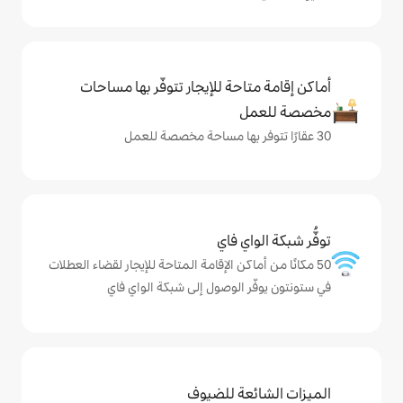
حة للإيجار تتوفّر بها مساحات
ي فاي
كن الإقامة المتاحة للإيجار لقضاء العطلات
الوصول إلى شبكة الواي فاي
ة للضيوف