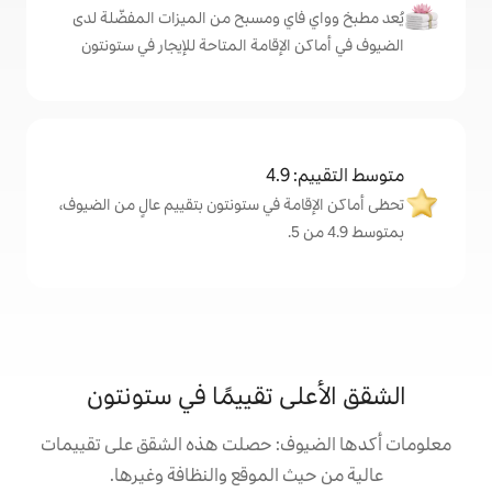
اي ومسبح من الميزات المفضّلة لدى
لإقامة المتاحة للإيجار في ستونتون
4
مة في ستونتون بتقييم عالٍ من الضيوف،
ى تقييمًا في ستونتون
وف: حصلت هذه الشقق على تقييمات
 الموقع والنظافة وغيرها.