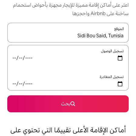
ميزة للإيجار مجهزة بأحواض استحمام
ل باستخدام السهمين لأعلى ولأسفل أو استكشف عن طريق اللمس أو السحب.
بحث
على تقييمًا التي تحتوي على