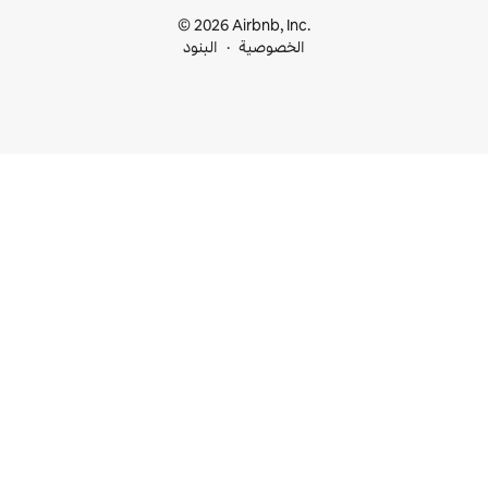
© 2026 Airbnb, I
خصوصية
البنود