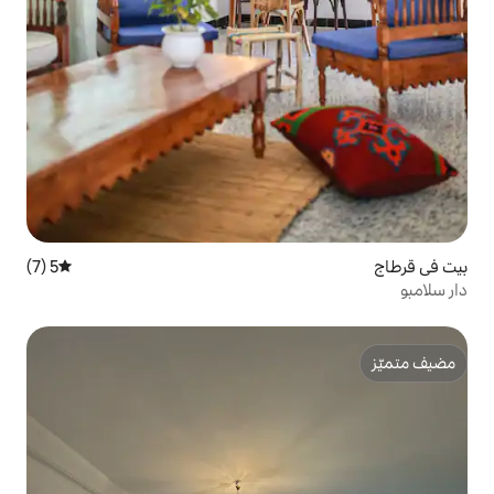
5 (7)
متوسط التقييم 5 من 5، 7 مراجعات