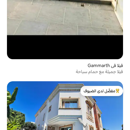
ة
لدى الضيوف