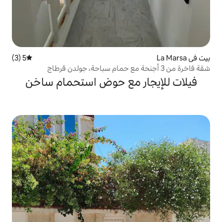
5 (3)
متوسط التقييم 5 من 5، 3 مراجعات
ر مع حوض استحمام ساخن