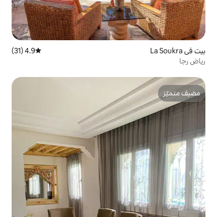
4.9 (31)
متوسط التقييم 4.9 من 5، 31 مراجعات