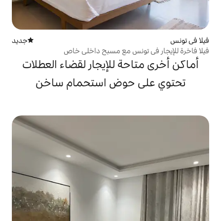
جديد
مكان إقامة جديد
ونس مع مسبح داخلي خاص
حة للإيجار لقضاء العطلات
 حوض استحمام ساخن