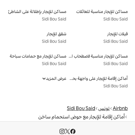
لات
مساكن للإيجار بإطلالة على الشاطئ
Sidi Bou Said
شقق للإيجار
Sidi Bou Said
مساكن للإيجار مناسبة لاصطحاب الحيوانات الأليفة
مساكن للإيجار مع حمامات سباحة
Sidi Bou Said
أماكن إقامة للإيجار على واجهة بحرية
عرض المزيد
Sidi B
مع حوض استحمام ساخن