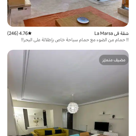
4.76 (246)
متوسط التقييم 4.76 من 5، 246 مراجعات
 سباحة خاص بإطلالة على البحر!!