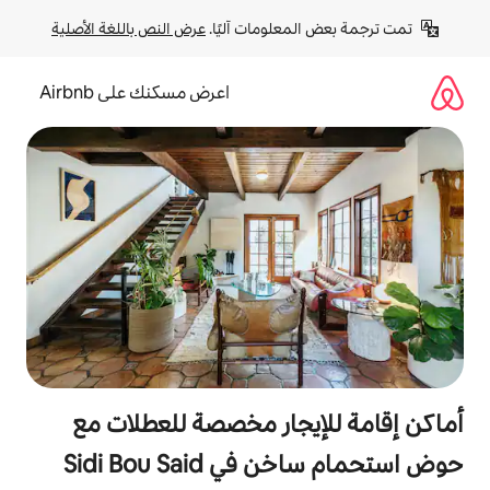
لومات آليًا. 
عرض النص باللغة الأصلية
اعرض مسكنك على Airbnb
جار مخصصة للعطلات مع
Sidi Bou Sa