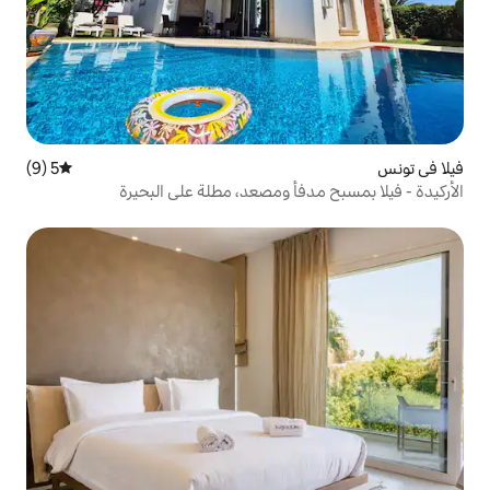
5 (9)
متوسط التقييم 5 من 5، 9 مراجعات
أ ومصعد، مطلة على البحيرة