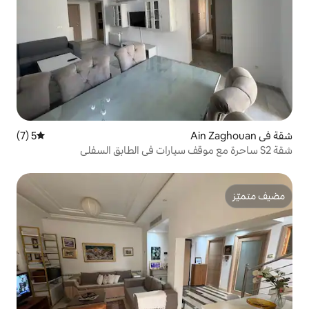
5 (7)
متوسط التقييم 5 من 5، 7 مراجعات