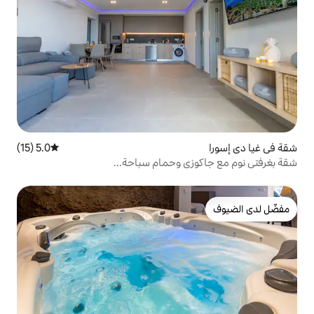
5.0 (15)
متوسط التقييم 5.0 من 5، 15 مراجعات
ي وحمام سباحة...