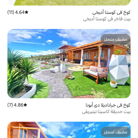
4.64 (11)
متوسط التقييم 4.64 من 5، 11 مراجعات
4.86 (7)
متوسط التقييم 4.86 من 5، 7 مراجعات