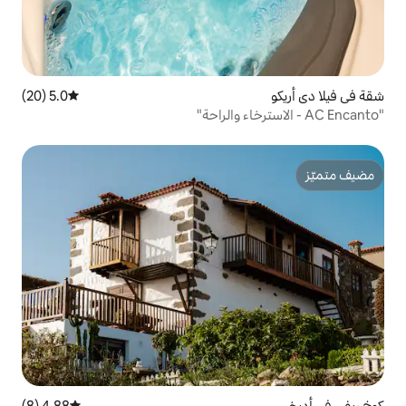
5.0 (20)
متوسط التقييم 5.0 من 5، 20 مراجعات
4.88 (8)
متوسط التقييم 4.88 من 5، 8 مراجعات