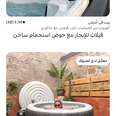
4.94 (48)
متوسط التقييم 4.94 من 5، 48 مراجعات
ن هاوس مع جاكوزي
ر مع حوض استحمام ساخن