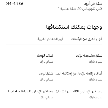
4.98 (44)
متوسط التقييم 4.98 من 5، 44 مراجعات
تكشافها
أبرز المعالم القريبة
فيلات للإيجار
سيام بارك
أماكن إقامة للإيجار مع إمكانية الوصول إلى الشاطئ
شقق للإيجار
سيام بارك
الشاطئ
مساكن للإيجار مناسبة لاصطحاب الحيوانات الأليفة
سيام بارك