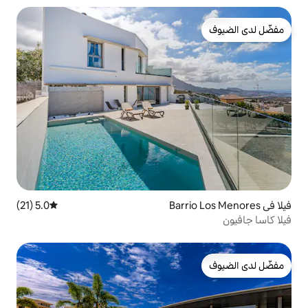
5.0 (21)
متوسط التقييم 5.0 من 5، 21 مراجعات