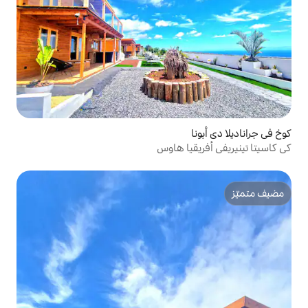
ا هاوس