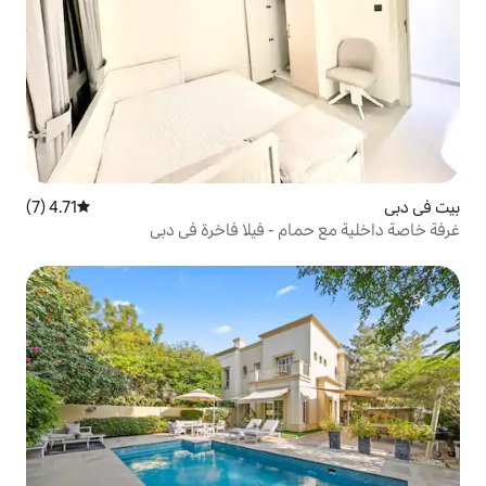
4.71 (7)
متوسط التقييم 4.71 من 5، 7 مراجعات
 - فيلا فاخرة في دبي