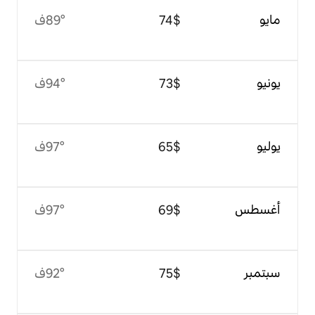
$‏74
89°ف
$‏73
94°ف
$‏65
97°ف
$‏69
97°ف
$‏75
92°ف