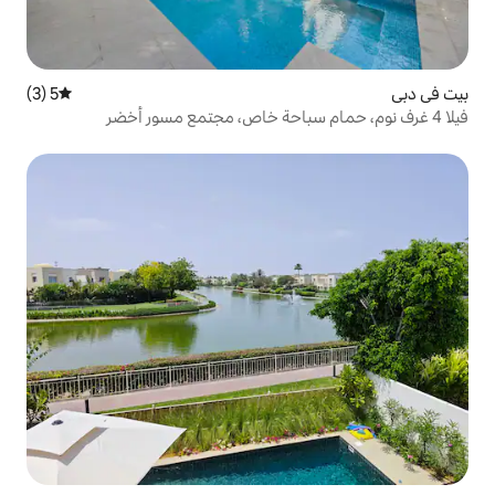
5 (3)
متوسط التقييم 5 من 5، 3 مراجعات