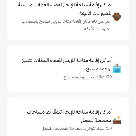
حة للإيجار لقضاء العطلات مناسبة
ة
ى 90 مكان إقامة متاحًا للإيجار تسمح باصطحاب
حة للإيجار لقضاء العطلات تتميز
حة للإيجار تتوفّر بها مساحات