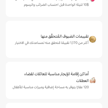
المُتحقَّق منها
يجار مناسبة للعائلات لقضاء