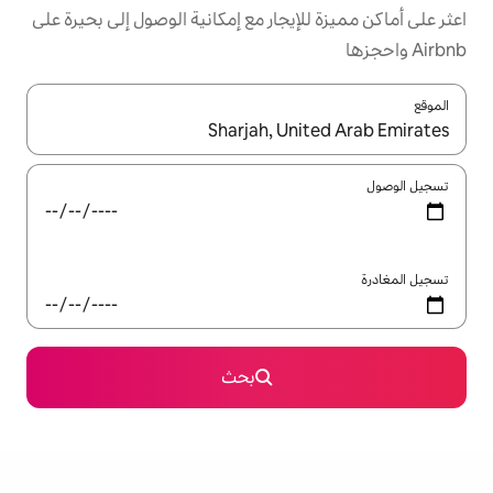
يجار مع إمكانية الوصول إلى بحيرة على
ل باستخدام السهمين لأعلى ولأسفل أو استكشف عن طريق اللمس أو السحب.
بحث