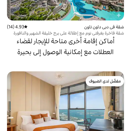
4.93 (14)
متوسط التقييم 4.93 من 5، 14 مراجعات
طلالة على برج خليفة الشهير والنافورة
خرى متاحة للإيجار لقضاء
كانية الوصول إلى بحيرة