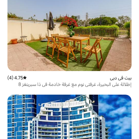
4.75 (4)
متوسط التقييم 4.75 من 5، 4 مراجعات
نوم مع غرفة خادمة في ذا سبرينغز 8