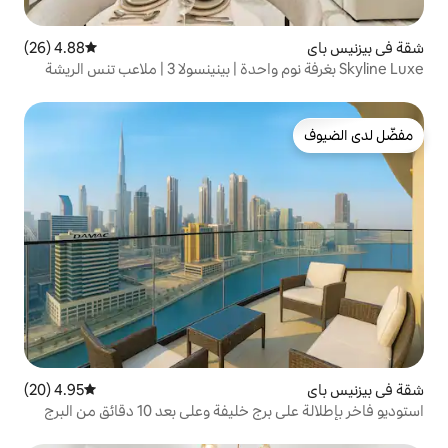
4.88 (26)
متوسط التقييم 4.88 من 5، 26 مراجعات
4.95 (20)
متوسط التقييم 4.95 من 5، 20 مراجعات
وعلى بعد 10 دقائق من البرج