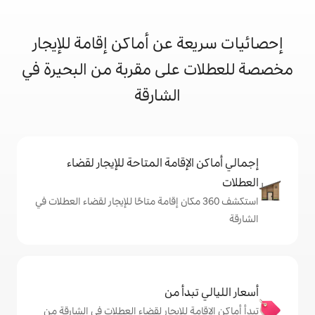
 عن أماكن إقامة للإيجار
على مقربة من البحيرة في
الشارقة
إقامة المتاحة للإيجار لقضاء
شف 360 مكان إقامة متاحًا للإيجار لقضاء العطلات في
دأ من
ة للإيجار لقضاء العطلات في الشارقة من