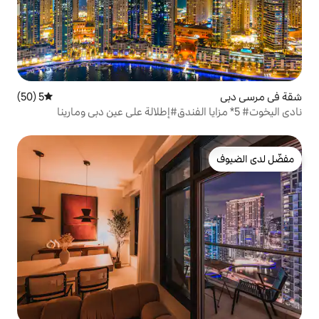
5 (50)
متوسط التقييم 5 من 5، 50 مراجعات