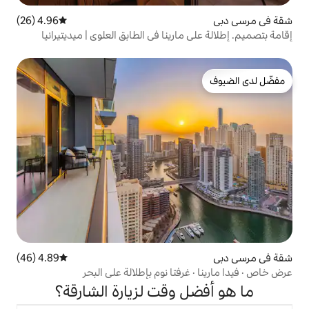
4.96 (26)
متوسط التقييم 4.96 من 5، 26 مراجعات
ارينا في الطابق العلوي | ميديتيرانيا
4.89 (46)
متوسط التقييم 4.89 من 5، 46 مراجعات
فتا نوم بإطلالة على البحر
 وقت لزيارة الشارقة؟