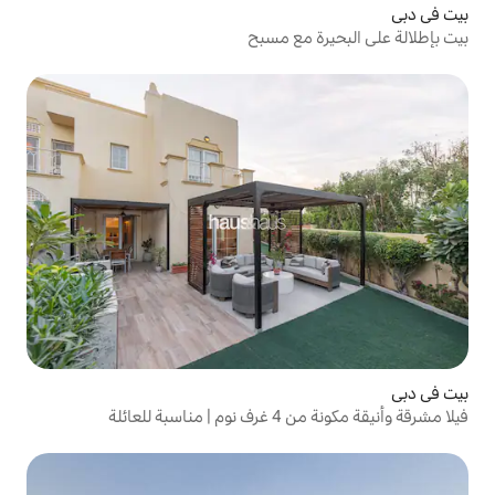
مع مسبح
عائلة