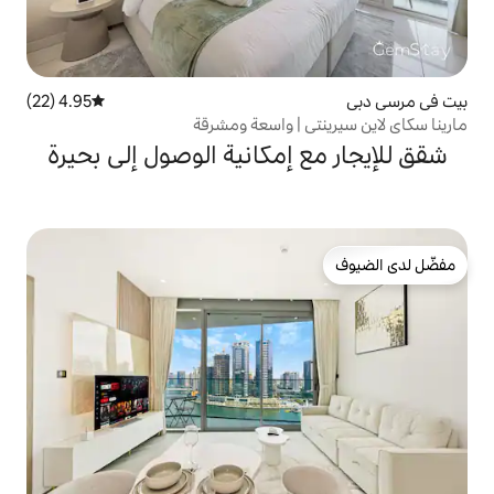
4.95 (22)
متوسط التقييم 4.95 من 5، 22 مراجعات
 | واسعة ومشرقة
إمكانية الوصول إلى بحيرة