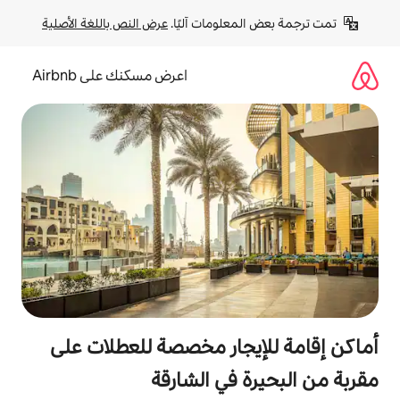
لومات آليًا. 
عرض النص باللغة الأصلية
اعرض مسكنك على Airbnb
جار مخصصة للعطلات على
في الشارقة