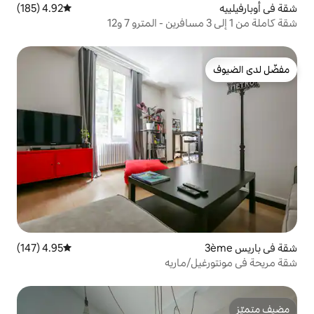
4.92 (185)
متوسط التقييم 4.92 من 5، 185 مراجعات
4.95 (147)
متوسط التقييم 4.95 من 5، 147 مراجعات
ماريه