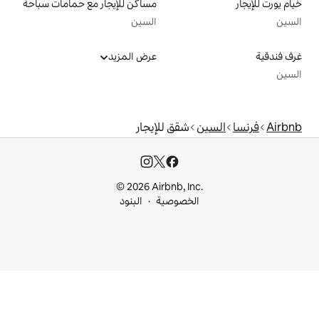
مساكن للإيجار مع حمامات سباحة
السين
عرض المزيد
شقق للإيجار
© 2026 Airbnb, I
خصوصية
البنود