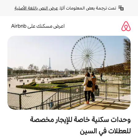
لومات آليًا. 
عرض النص باللغة الأصلية
اعرض مسكنك على Airbnb
صة للإيجار مخصصة
ن