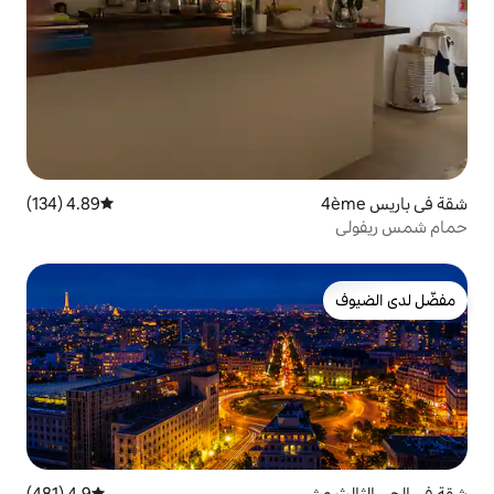
4.89 (134)
متوسط التقييم 4.89 من 5، 134 مراجعات
4.9 (481)
متوسط التقييم 4.9 من 5، 481 مراجعات