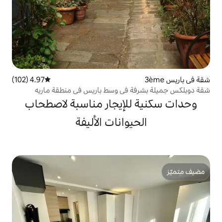
4.97 (102)
متوسط التقييم 4.97 من 5، 102 مراجعات
 في وسط باريس في منطقة ماريه
لإيجار مناسبة لاصطحاب
يوانات الأليفة