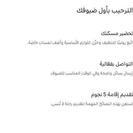
لترحيب بأول ضيوفك
حضير مسكنك
ّبع روتينًا للتنظيف وخزِّن اللوازم الأساسية وأضِف لمسات خاصة.
لتواصل بفعّالية
رسال رسائل واضحة وفي الوقت المناسب للضيوف.
ديم إقامة 5 نجوم
تعِن بهذه النصائح المهمة لتقديم رحلة لا تُنسى.