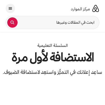
خطى
ى
مركز الموارد
لمحتوى
ابحث في المقالات وغيرها
السلسلة التعليمية
الاستضافة لأول مرة
ساعِد إعلانك في التميُّز واستعِد لاستضافة الضيوف.