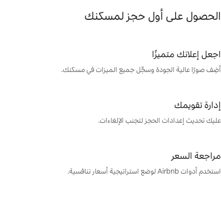
لحصول على أول حجز لمسكنك
جعل إعلانك متميزًا
ضِف صورًا عالية الجودة وسجِّل جميع الميزات في مسكنك.
دارة تقويمك
ليك تحديث إعدادات الحجز لتجنب الإلغاءات.
راجعة السعر
دم أدوات Airbnb لوضع استراتيجية أسعار تنافسية.