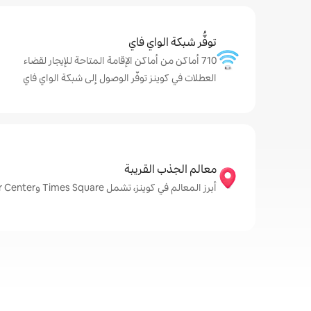
توفُّر شبكة الواي فاي
710 أماكن من أماكن الإقامة المتاحة للإيجار لقضاء
العطلات في كوينز توفّر الوصول إلى شبكة الواي فاي
معالم الجذب القريبة
أبرز المعالم في كوينز، تشمل Times Square وRockefeller Center وEmpire State Building