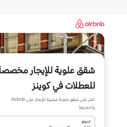
خطى
لى
لمحتوى
شقق علوية للإيجار مخصصة
للعطلات في كوينز
اعثر على شقق علوية مميزة للإيجار على Airbnb
واحجزها
الموقع