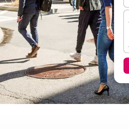
ل أو استكشف عن طريق اللمس أو السحب.