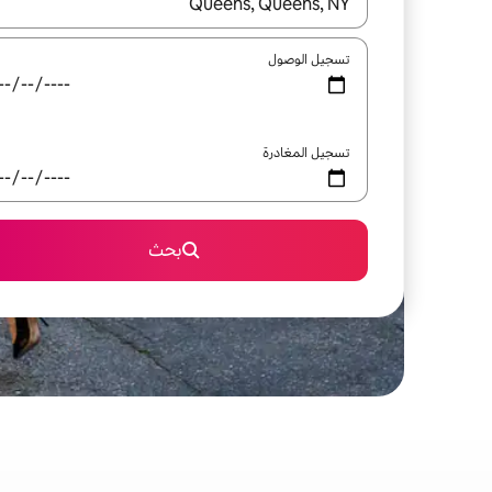
عند توفر النتائج، انتقل باستخدام السهمين لأعلى ولأسف
تسجيل الوصول
تسجيل المغادرة
بحث