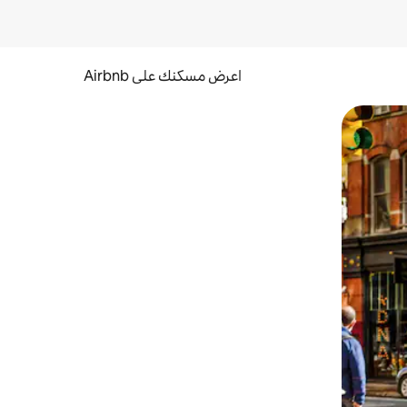
اعرض مسكنك على Airbnb