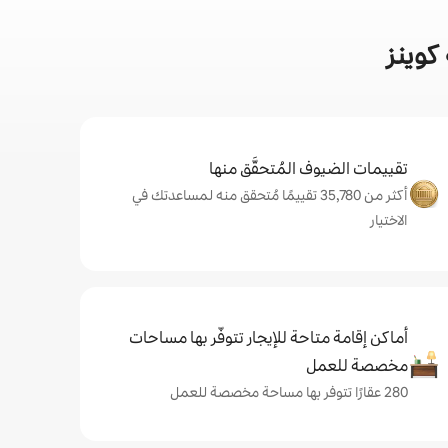
كوينز
تقييمات الضيوف المُتحقَّق منها
أكثر من 35,780 تقييمًا مُتحقق منه لمساعدتك في
الاختيار
أماكن إقامة متاحة للإيجار تتوفّر بها مساحات
مخصصة للعمل
280 عقارًا تتوفر بها مساحة مخصصة للعمل