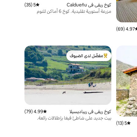
كوخ ريفي في Caldueñu
5 (35)
متوسط التقييم 5 من 5، 35 مراجعات
مزرعة أستورية تقليدية. كوخ 6 أماكن للنوم
4.97 (69)
وسط التقييم 4.97 من 5، 69 مراجعات
مفضّل لدى الضيوف
من أبرز البيوت المفضّلة لدى الضيوف
كوخ ريفي في ريباديسيلا
4.99 (79)
متوسط التقييم 4.99 من 5، 79 مراجعات
بيت جديد على شاطئ فيغا بإطلالات رائعة.
5 (13)
متوسط التقييم 5 من 5، 13 مراجعات