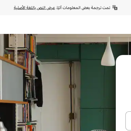
تمت ترجمة بعض المعلومات آليًا. 
عرض النص باللغة الأصلية
ل أو استكشف عن طريق اللمس أو السحب.