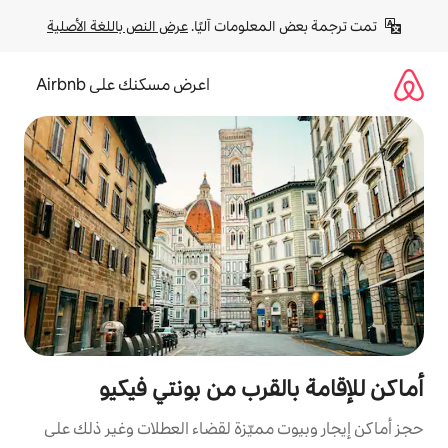
لومات آليًا. 
عرض النص باللغة الأصلية
اعرض مسكنك على Airbnb
قرب من بونتي فيكيو
مميّزة لقضاء العطلات وغير ذلك على