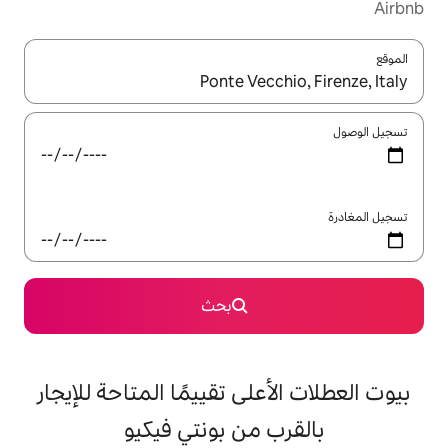
ل باستخدام السهمين لأعلى ولأسفل أو استكشف عن طريق اللمس أو السحب.
بحث
على تقييمًا المتاحة للإيجار
 من بونتي فيكيو