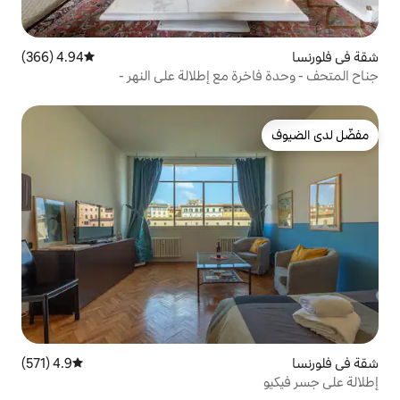
4.94 (366)
متوسط التقييم 4.94 من 5، 366 مراجعات
مع إطلالة على النهر -
4.9 (571)
متوسط التقييم 4.9 من 5، 571 مراجعات