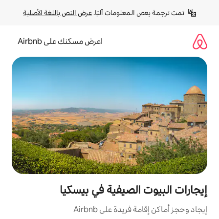
لومات آليًا. 
عرض النص باللغة الأصلية
اعرض مسكنك على Airbnb
صيفية في بيسكيا
ة على Airbnb