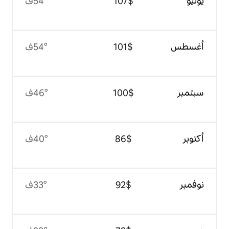
$‏107
54°ف
$‏101
54°ف
$‏100
46°ف
$‏86
40°ف
$‏92
33°ف