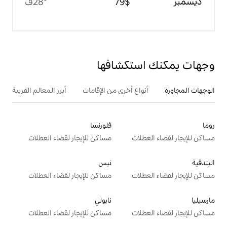
$‏79
28°ف
تكشافها
ع أخرى من الإقامات
أبرز المعالم القريبة
فلورنسا
ت
مساكن للإيجار لقضاء العطلات
نيس
ت
مساكن للإيجار لقضاء العطلات
نابولي
ت
مساكن للإيجار لقضاء العطلات