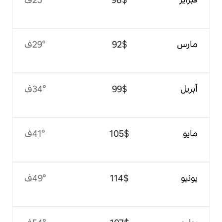
$‏92
29°ف
$‏99
34°ف
$‏105
41°ف
$‏114
49°ف