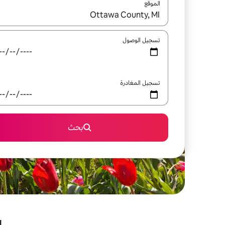
الموقع
عند توفر النتائج، انتقل باستخدام السهمين لأعلى ولأسف
تسجيل الوصول
تسجيل المغادرة
بحث