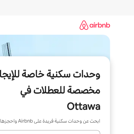
خطى
لى
لمحتوى
وحدات سكنية خاصة للإيجار
مخصصة للعطلات في
Ottawa
ابحث عن وحدات سكنية فريدة على Airbnb واحجزها