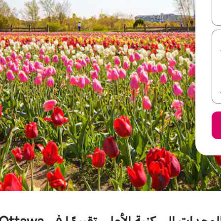
ل أو استكشف عن طريق اللمس أو السحب.