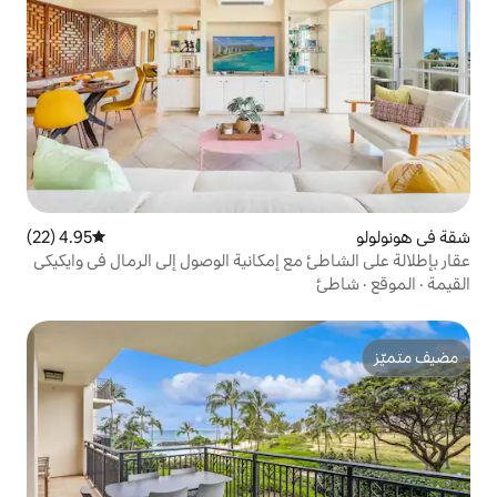
4.95 (22)
متوسط التقييم 4.95 من 5، 22 مراجعات
ع إمكانية الوصول إلى الرمال في وايكيكي