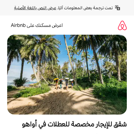
لومات آليًا. 
عرض النص باللغة الأصلية
اعرض مسكنك على Airbnb
صة للعطلات في أواهو