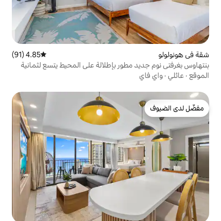
4.85 (91)
متوسط التقييم 4.85 من 5، 91 مراجعات
مطور بإطلالة على المحيط يتسع لثمانية