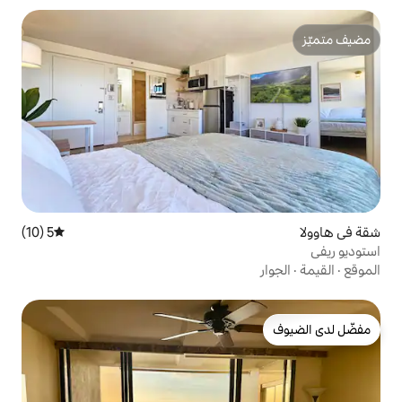
5 (10)
متوسط التقييم 5 من 5، 10 مراجعات