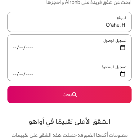
ها
ل باستخدام السهمين لأعلى ولأسفل أو استكشف عن طريق اللمس أو السحب.
بحث
لى تقييمًا في أواهو
وف: حصلت هذه الشقق على تقييمات