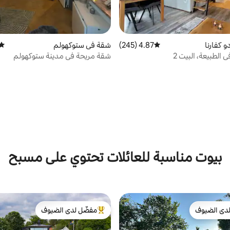
 كفارنا
4.87 (245)
متوسط التقييم 4.87 من 5، 245 مراجعات
شقة في ستوكهولم
متوس
ي الطبيعة، البيت 2
شقة مريحة في مدينة ستوكهولم
بيوت مناسبة للعائلات تحتوي على مسبح
دى الضيوف
مفضّل لدى الضيوف
بيوت المفضّلة لدى الضيوف
من أبرز البيوت المفضّلة لدى الضيوف