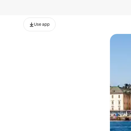
Use app