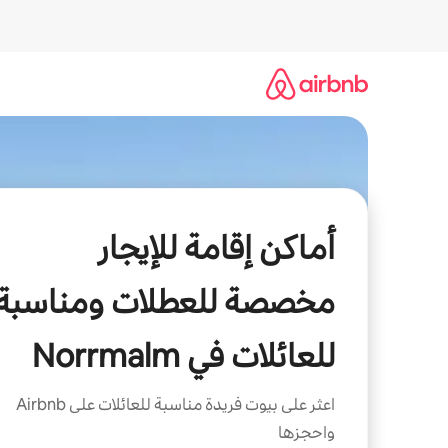
خطى
لى
لمحتوى
أماكن إقامة للإيجار
مخصصة للعطلات ومناسبة
للعائلات في Norrmalm
اعثر على بيوت فريدة مناسبة للعائلات على Airbnb
واحجزها