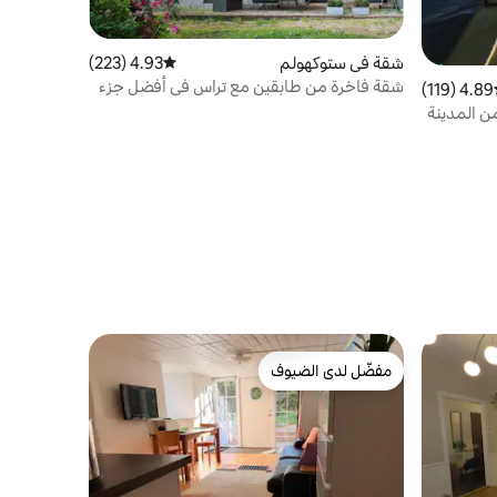
شقة في ستوكهولم
4.93 (223)
متوسط التقييم 4.93 من 5، 223 مراجعات
شقة فاخرة من طابقين مع تراس في أفضل جزء
4.89 (119)
ط التقييم 4.89 من 5، 119 مراجعات
من المدينة
من المدينة
مفضّل لدى الضيوف
مفضّل لدى الضيوف