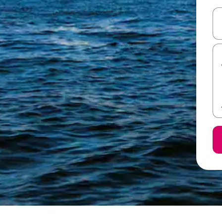
ل أو استكشف عن طريق اللمس أو السحب.