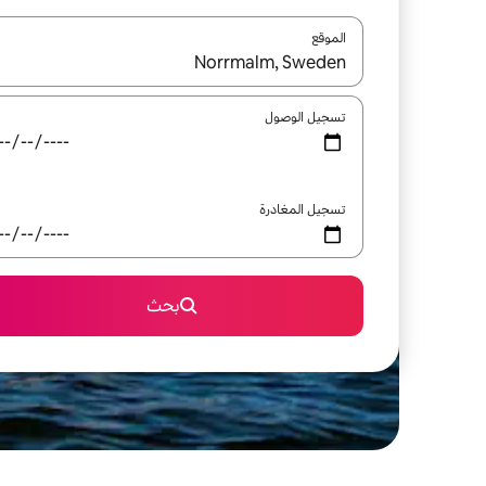
الموقع
عند توفر النتائج، انتقل باستخدام السهمين لأعلى ولأسف
تسجيل الوصول
تسجيل المغادرة
بحث