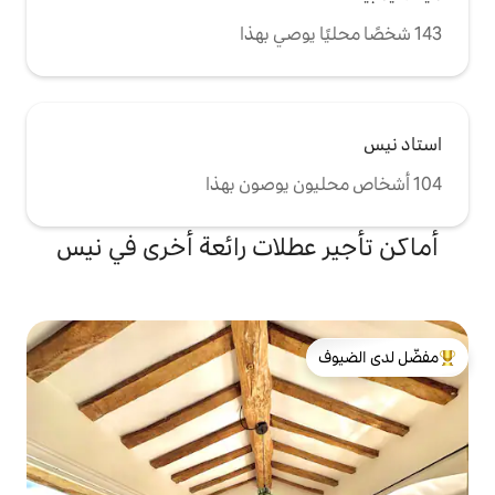
طلات رائعة أخرى في نيس
لدى الضيوف