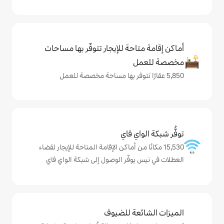
حة للإيجار تتوفّر بها مساحات
ي فاي
ا من أماكن الإقامة المتاحة للإيجار لقضاء
وفّر الوصول إلى شبكة الواي فاي
ة للضيوف