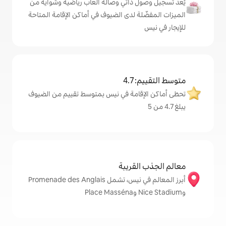
ذاتي وصالة ألعاب رياضية وشواية من
 لدى الضيوف في أماكن الإقامة المتاحة
4
امة في نيس بمتوسط تقييم من الضيوف
قريبة
أبرز المعالم في نيس، تشمل Promenade des Anglais