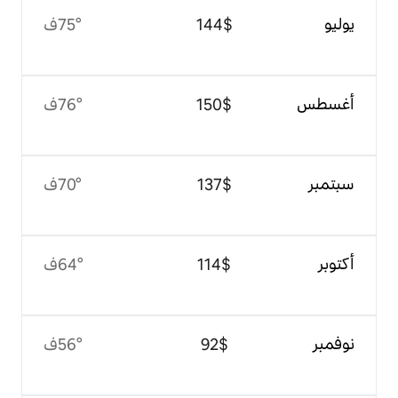
$‏144
75°ف
$‏150
76°ف
$‏137
70°ف
$‏114
64°ف
$‏92
56°ف