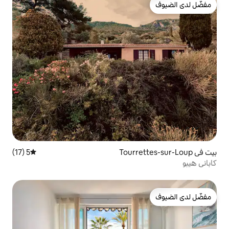
5 (17)
متوسط التقييم 5 من 5، 17 مراجعات