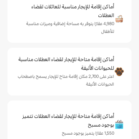
يجار مناسبة للعائلات لقضاء
 يتوفر به مساحة إضافية وميزات مناسبة
حة للإيجار لقضاء العطلات مناسبة
ة
ر على 2,700 مكان إقامة متاح للإيجار يسمح باصطحاب
حة للإيجار لقضاء العطلات تتميز