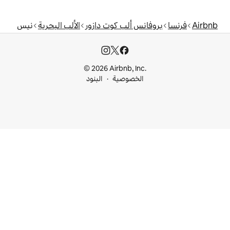
 ألب كوت دازور
الألب البحرية
نيس
© 2026 Airbnb, I
خصوصية
البنود