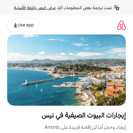
لومات آليًا. 
عرض النص باللغة الأصلية
Use app
لصيفية في نيس
ة على Airbnb