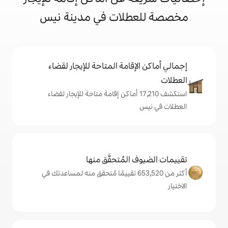
طلات في مدينة نيس
إقامة المتاحة للإيجار لقضاء
ستكشف 17,210 أماكن إقامة متاحة للإيجار لقضاء
المُتحقَّق منها
أكثر من 653,520 تقييمًا مُتحقق منه لمساعدتك في