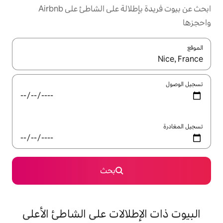
ابحث عن بيوت فريدة بإطلالة على الشاطئ على Airbnb
ل باستخدام السهمين لأعلى ولأسفل أو استكشف عن طريق اللمس أو السحب.
بحث
طلالات على الشاطئ الأعلى