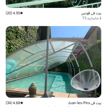
4.95 (20)
متوسط التقييم 4.95 من 5، 20 مراجعات
4.68 (34)
متوسط التقييم 4.68 من 5، 34 مراجعات