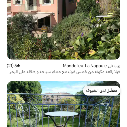
5 (21)
متوسط التقييم 5 من 5، 21 مراجعات
 غرف مع حمام سباحة وإطلالة على البحر