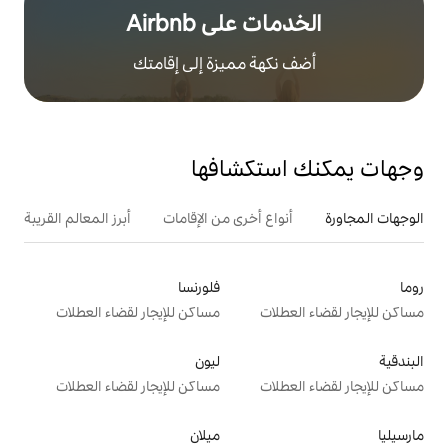
على Airbnb
هة مميزة إلى إقامتك
تكشافها
ع أخرى من الإقامات
أبرز المعالم القريبة
أنشطة
فلورنسا
ت
مساكن للإيجار لقضاء العطلات
ليون
ت
مساكن للإيجار لقضاء العطلات
ميلان