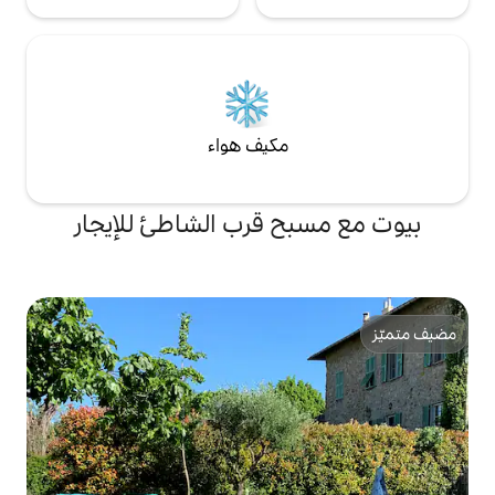
مكيف هواء
ح قرب الشاطئ للإيجار