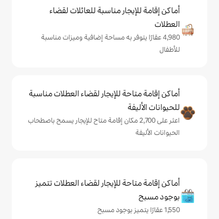
يجار مناسبة للعائلات لقضاء
 يتوفر به مساحة إضافية وميزات مناسبة
حة للإيجار لقضاء العطلات مناسبة
ة
ر على 2,700 مكان إقامة متاح للإيجار يسمح باصطحاب
حة للإيجار لقضاء العطلات تتميز