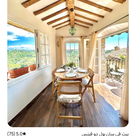
5.0 (75)
متوسط التقييم 5.0 من 5، 75 مراجعات