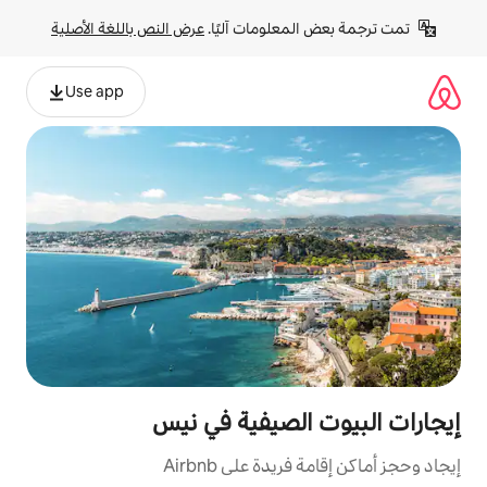
لومات آليًا. 
عرض النص باللغة الأصلية
Use app
لصيفية في نيس
ة على Airbnb