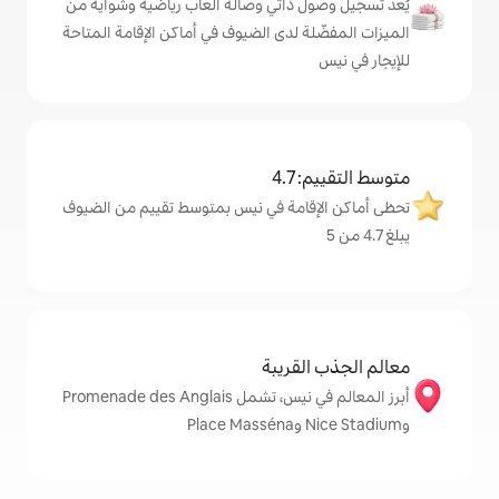
ذاتي وصالة ألعاب رياضية وشواية من
 لدى الضيوف في أماكن الإقامة المتاحة
4
امة في نيس بمتوسط تقييم من الضيوف
قريبة
أبرز المعالم في نيس، تشمل Promenade des Anglais