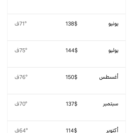
$‏138
71°ف
$‏144
75°ف
$‏150
76°ف
$‏137
70°ف
$‏114
64°ف