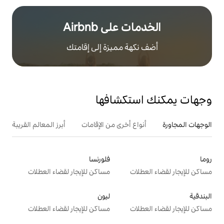
على Airbnb
هة مميزة إلى إقامتك
تكشافها
ع أخرى من الإقامات
أبرز المعالم القريبة
أنشطة
فلورنسا
ت
مساكن للإيجار لقضاء العطلات
ليون
ت
مساكن للإيجار لقضاء العطلات