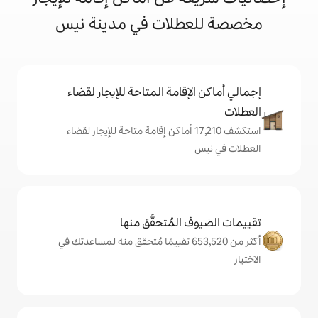
طلات في مدينة نيس
إقامة المتاحة للإيجار لقضاء
ستكشف 17,210 أماكن إقامة متاحة للإيجار لقضاء
المُتحقَّق منها
أكثر من 653,520 تقييمًا مُتحقق منه لمساعدتك في