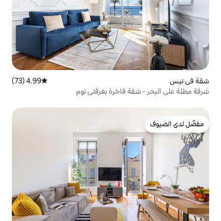
4.99 (73)
متوسط التقييم 4.99 من 5، 73 مراجعات
ة فاخرة بغرفتي نوم