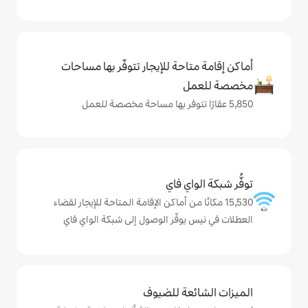
حة للإيجار تتوفّر بها مساحات
ي فاي
ا من أماكن الإقامة المتاحة للإيجار لقضاء
وفّر الوصول إلى شبكة الواي فاي
ة للضيوف