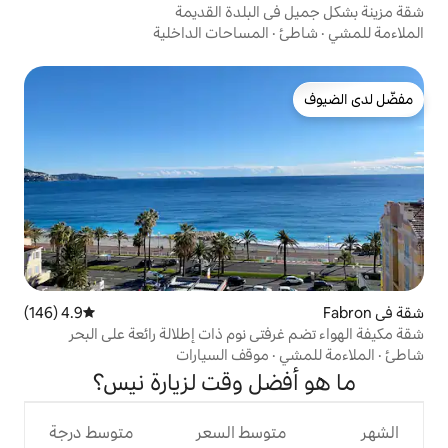
البلدة القديمة
المساحات الداخلية
4.9 (146)
متوسط التقييم 4.9 من 5، 146 مراجعات
ي نوم ذات إطلالة رائعة على البحر
موقف السيارات
ل وقت لزيارة نيس؟
وسط السعر
متوسط درجة