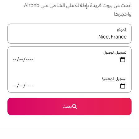
ابحث عن بيوت فريدة بإطلالة على الشاطئ على Airbnb
ل باستخدام السهمين لأعلى ولأسفل أو استكشف عن طريق اللمس أو السحب.
بحث