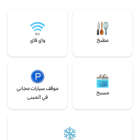
الأصدقاء أو كزوجين ، أوبرا دوبلكس هو المكان
المثالي!
واي فاي
موقف سيارات مجاني
في المبنى