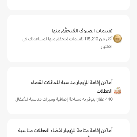
المُتحقَّق منها
كثر من 115,210 تقييمات مُتحقق منها لمساعدتك في
يجار مناسبة للعائلات لقضاء
حة للإيجار لقضاء العطلات مناسبة