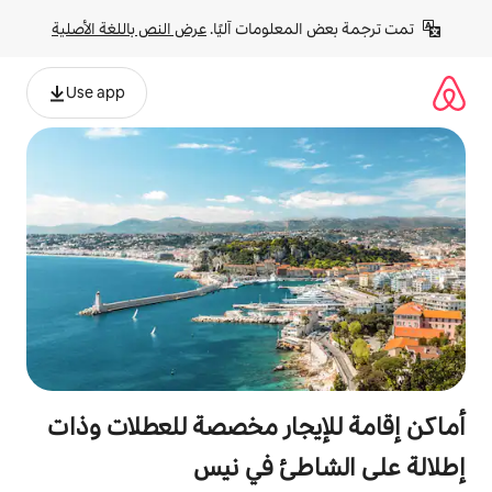
لومات آليًا. 
عرض النص باللغة الأصلية
Use app
جار مخصصة للعطلات وذات
طئ في نيس