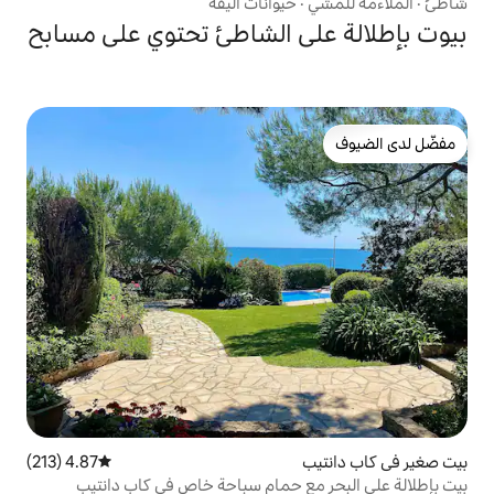
حيوانات أليفة
ى الشاطئ تحتوي على مسابح
4.87 (213)
متوسط التقييم 4.87 من 5، 213 مراجعات
ع حمام سباحة خاص في كاب دانتيب