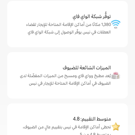
ي فاي
ن أماكن الإقامة المتاحة للإيجار لقضاء
وفّر الوصول إلى شبكة الواي فاي
ة للضيوف
اي ومسبح من الميزات المفضّلة لدى
لإقامة المتاحة للإيجار في نيس
4
مة في نيس بتقييم عالٍ من الضيوف،