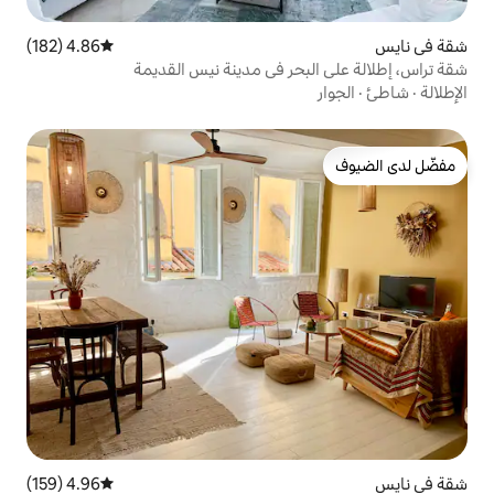
4.86 (182)
متوسط التقييم 4.86 من 5، 182 مراجعات
حر في مدينة نيس القديمة
4.96 (159)
متوسط التقييم 4.96 من 5، 159 مراجعات