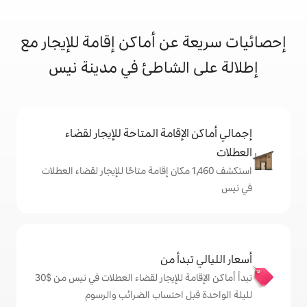
ن أماكن إقامة للإيجار مع
الشاطئ في مدينة نيس
إقامة المتاحة للإيجار لقضاء
تكشف 1,460 مكان إقامة متاحًا للإيجار لقضاء العطلات
دأ من
تبدأ أماكن الإقامة للإيجار لقضاء العطلات في نيس من $‏30
ل احتساب الضرائب والرسوم