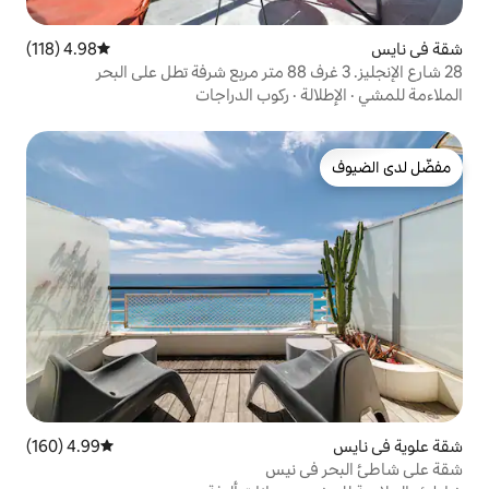
4.98 (118)
متوسط التقييم 4.98 من 5، 118 مراجعات
ركوب الدراجات
4.99 (160)
متوسط التقييم 4.99 من 5، 160 مراجعات
 نيس