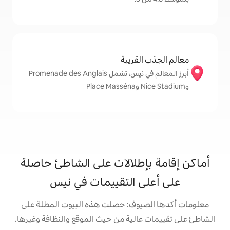
قريبة
أبرز المعالم في نيس، تشمل Promenade des Anglais
طلالات على الشاطئ حاصلة
 التقييمات في نيس
وف: حصلت هذه البيوت المطلة على
لية من حيث الموقع والنظافة وغيرها.