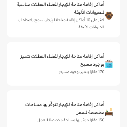
حة للإيجار لقضاء العطلات مناسبة
ة
ى 10 أماكن إقامة متاحة للإيجار تسمح باصطحاب
حة للإيجار لقضاء العطلات تتميز
حة للإيجار تتوفّر بها مساحات