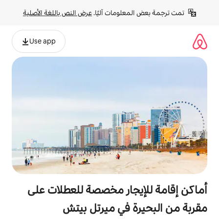
لومات آليًا. 
عرض النص باللغة الأصلية
Use app
جار مخصصة للعطلات على
 في ميرتل بيتش