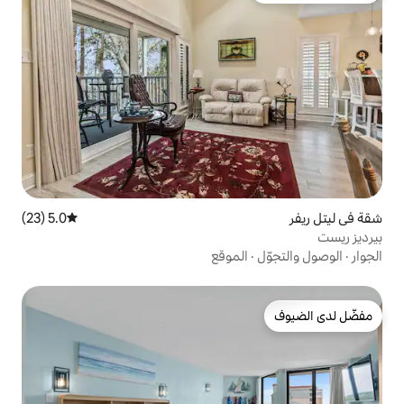
5.0 (23)
متوسط التقييم 5.0 من 5، 23 مراجعات
لموقع