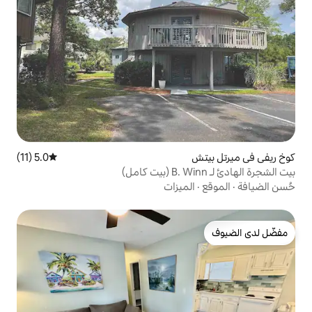
5.0 (11)
متوسط التقييم 5.0 من 5، 11 مراجعات
ميزات