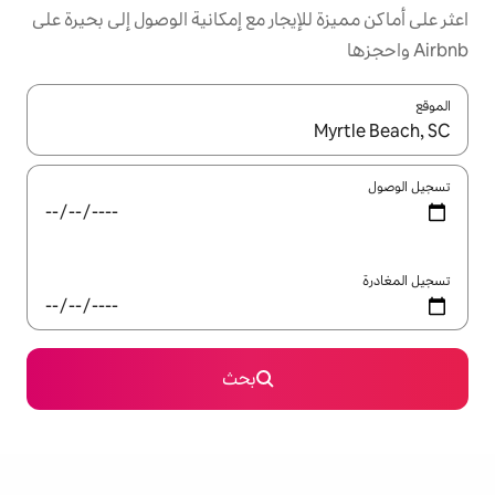
يجار مع إمكانية الوصول إلى بحيرة على
ل باستخدام السهمين لأعلى ولأسفل أو استكشف عن طريق اللمس أو السحب.
بحث