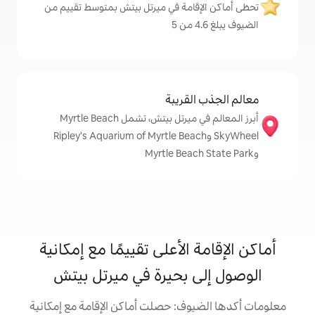
مة في ميرتل بيتش بمتوسط تقييم من
قريبة
أبرز المعالم في ميرتل بيتش، تشمل Myrtle Beach
Sky وRipley's Aquarium of Myrtle Beach
الأعلى تقييمًا مع إمكانية
بحيرة في ميرتل بيتش
ف: حصلت أماكن الإقامة مع إمكانية