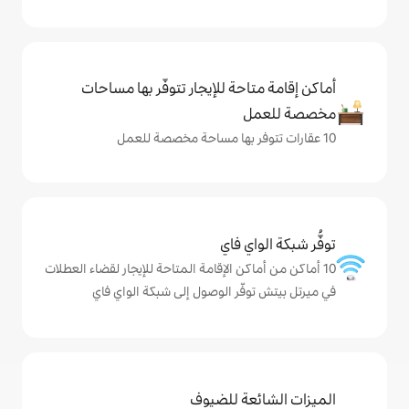
حة للإيجار تتوفّر بها مساحات
ي فاي
كن الإقامة المتاحة للإيجار لقضاء العطلات
ّر الوصول إلى شبكة الواي فاي
ة للضيوف