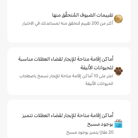
المُتحقَّق منها
حة للإيجار لقضاء العطلات مناسبة
ة
ى 10 أماكن إقامة متاحة للإيجار تسمح باصطحاب
حة للإيجار لقضاء العطلات تتميز