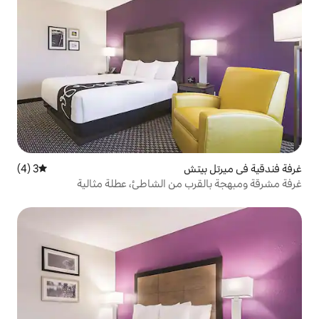
تش
3 (4)
متوسط التقييم 3 من 5، 4 مراجعات
ب من الشاطئ، عطلة مثالية