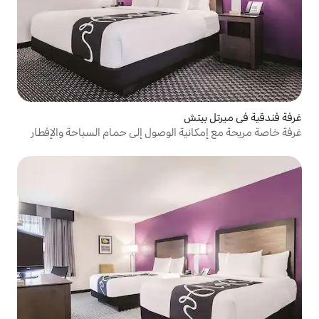
تش
ية الوصول إلى حمام السباحة والإفطار