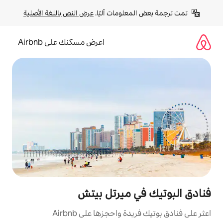
لومات آليًا. 
عرض النص باللغة الأصلية
اعرض مسكنك على Airbnb
 ميرتل بيتش
 واحجزها على Airbnb