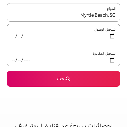
ل باستخدام السهمين لأعلى ولأسفل أو استكشف عن طريق اللمس أو السحب.
بحث
ة عن فنادق البوتيك في