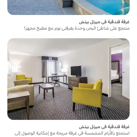
تش
حدة بغرفتي نوم مع مطبخ مجهز!
تش
ي غرفة مريحة مع إمكانية الوصول إلى