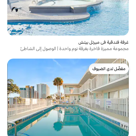
تش
ة نوم واحدة | الوصول إلى الشاطئ