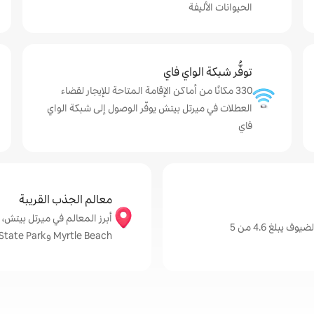
الحيوانات الأليفة
توفُّر شبكة الواي فاي
330 مكانًا من أماكن الإقامة المتاحة للإيجار لقضاء
العطلات في ميرتل بيتش يوفّر الوصول إلى شبكة الواي
فاي
معالم الجذب القريبة
بلغ 4.6 من 5
Myrtle Beach وMyrtle Beach State Park