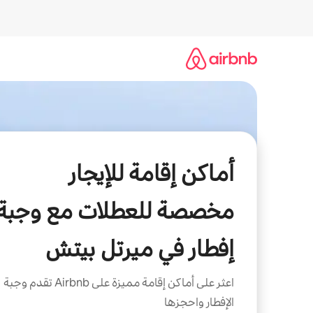
خطى
لى
لمحتوى
أماكن إقامة للإيجار
مخصصة للعطلات مع وجبة
إفطار في ميرتل بيتش
اعثر على أماكن إقامة مميزة على Airbnb تقدم وجبة
الإفطار واحجزها