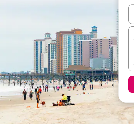
ل أو استكشف عن طريق اللمس أو السحب.