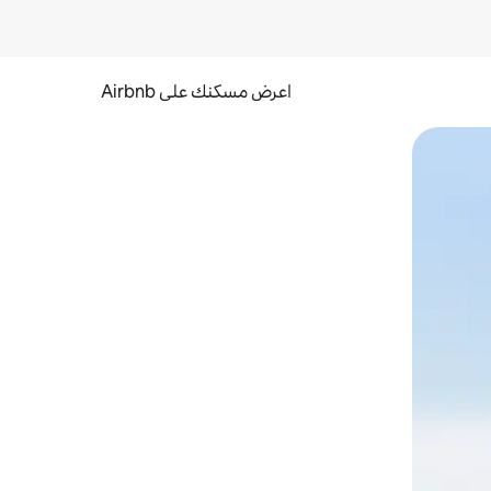
اعرض مسكنك على Airbnb