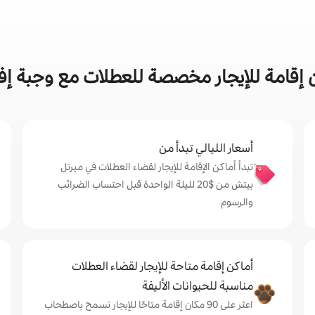
إقامة للإيجار مخصصة للعطلات مع وجبة إف
أسعار الليالي تبدأ من
تبدأ أماكن الإقامة للإيجار لقضاء العطلات في ميرتل
بيتش من $‏20 لليلة الواحدة قبل احتساب الضرائب
والرسوم
أماكن إقامة متاحة للإيجار لقضاء العطلات
مناسبة للحيوانات الأليفة
اعثر على 90 مكان إقامة متاحًا للإيجار تسمح باصطحاب