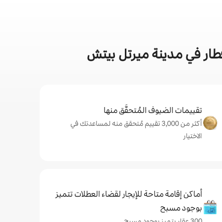
طار في مدينة ميرتل بيتش
تقييمات الضيوف المُتحقَّق منها
أكثر من 3,000 تقييم مُتحقق منه لمساعدتك في
الاختيار
أماكن إقامة متاحة للإيجار لقضاء العطلات تتميز
بوجود مسبح
300 عقار يتميز بوجود مسبح