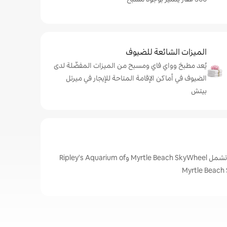
الميزات الشائعة للضيوف
يُعد مطبخ وواي فاي ومسبح من الميزات المفضّلة لدى
الضيوف في أماكن الإقامة المتاحة للإيجار في ميرتل
بيتش
أبرز المعالم في ميرتل بيتش، تشمل Myrtle Beach SkyWheel وRipley's Aquarium of