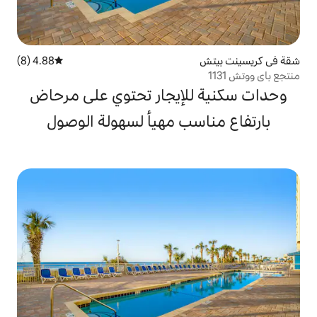
4.88 (8)
متوسط التقييم 4.88 من 5، 8 مراجعات
لإيجار تحتوي على مرحاض
ب مهيأ لسهولة الوصول