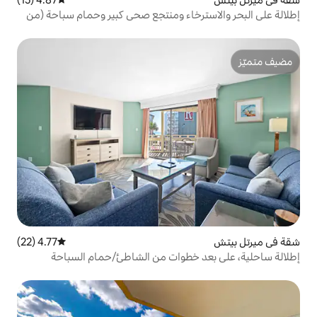
خاء ومنتجع صحي كبير وحمام سباحة (من
4.77 (22)
متوسط التقييم 4.77 من 5، 22 مراجعات
خطوات من الشاطئ/حمام السباحة