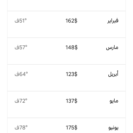
$‏162
51°ف
$‏148
57°ف
$‏123
64°ف
$‏137
72°ف
$‏175
78°ف