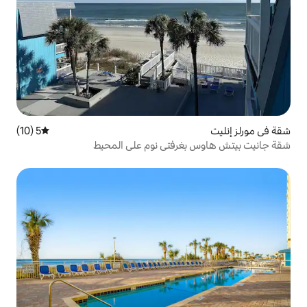
5 (10)
متوسط التقييم 5 من 5، 10 مراجعات
رفتي نوم على المحيط