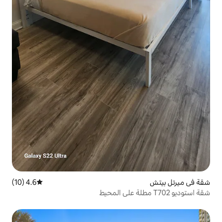
4.6 (10)
متوسط التقييم 4.6 من 5، 10 مراجعات