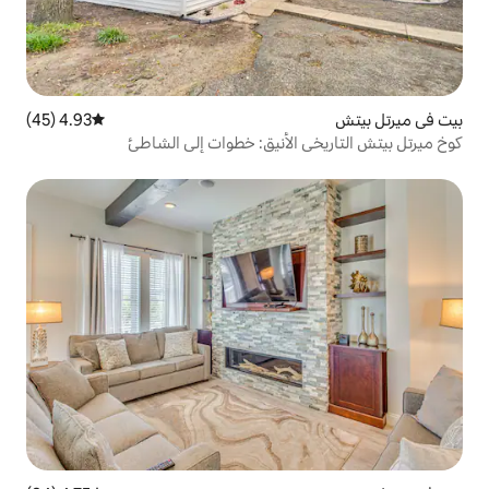
4.93 (45)
متوسط التقييم 4.93 من 5، 45 مراجعات
الأنيق: خطوات إلى الشاطئ