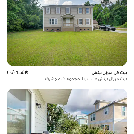
4.56 (16)
متوسط التقييم 4.56 من 5، 16 مراجعات
لمجموعات مع شرفة