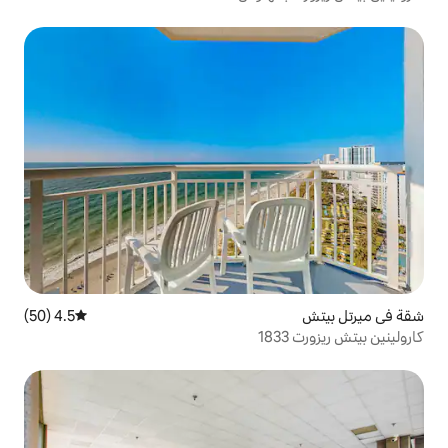
4.5 (50)
متوسط التقييم 4.5 من 5، 50 مراجعات