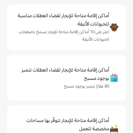
حة للإيجار لقضاء العطلات مناسبة
ة
ى 10 أماكن إقامة متاحة للإيجار تسمح باصطحاب
حة للإيجار لقضاء العطلات تتميز
حة للإيجار تتوفّر بها مساحات