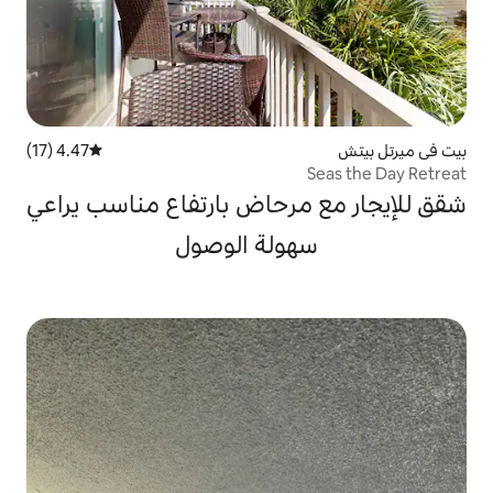
4.47 (17)
متوسط التقييم 4.47 من 5، 17 مراجعات
رحاض بارتفاع مناسب يراعي
ولة الوصول