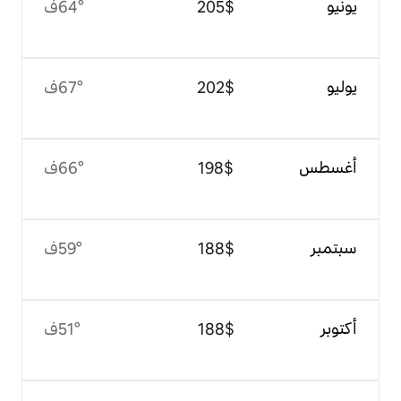
$‏205
64°ف
$‏202
67°ف
$‏198
66°ف
$‏188
59°ف
$‏188
51°ف