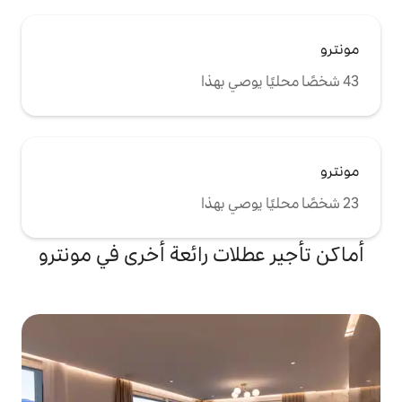
لات رائعة أخرى في مونترو