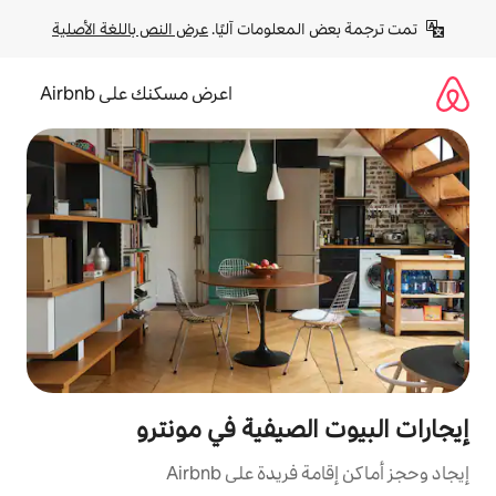
لومات آليًا. 
عرض النص باللغة الأصلية
اعرض مسكنك على Airbnb
صيفية في مونترو
ة على Airbnb