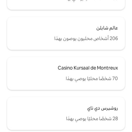
Casino Ku