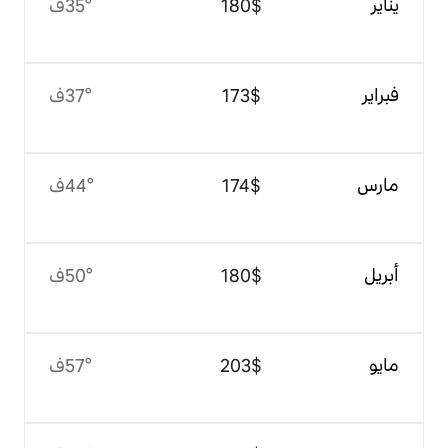
$‏180
35°ف
$‏173
37°ف
$‏174
44°ف
$‏180
50°ف
$‏203
57°ف