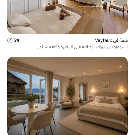
5 (7)
متوسط التقييم 5 من 5، 7 مراجعات
 على البحيرة وقلعة شيلون