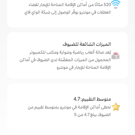
ماكن الإقامة المتاحة للإيجار لقضاء
 يوفّر الوصول إلى شبكة الواي فاي
ة للضيوف
رياضية وشواية ومكتب للكمبيوتر
زات المفضّلة لدى الضيوف في أماكن
إيجار في مونترو
4
مة في مونترو بمتوسط تقييم من