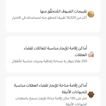
المُتحقَّق منها
يجار مناسبة للعائلات لقضاء
حة للإيجار لقضاء العطلات مناسبة
ة
لى 130 مكان إقامة متاحًا للإيجار تسمح باصطحاب