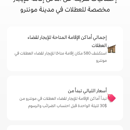
لات في مدينة مونترو
إقامة المتاحة للإيجار لقضاء
شف 580 مكان إقامة متاحًا للإيجار لقضاء العطلات في
دأ من
ة للإيجار لقضاء العطلات في مونترو من