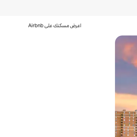
اعرض مسكنك على Airbnb