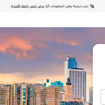
تمت ترجمة بعض المعلومات آليًا. 
عرض النص باللغة الأصلية
ل أو استكشف عن طريق اللمس أو السحب.