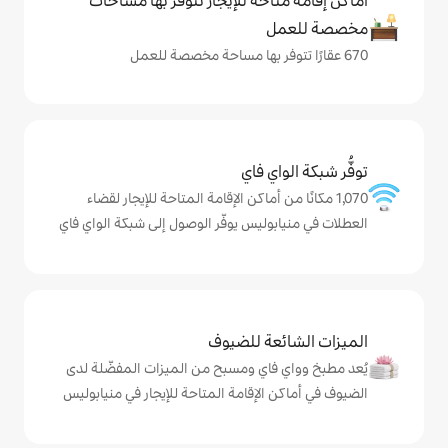
حة للإيجار تتوفّر بها مساحات
ي فاي
ن أماكن الإقامة المتاحة للإيجار لقضاء
ليس يوفّر الوصول إلى شبكة الواي فاي
ة للضيوف
اي ومسبح من الميزات المفضّلة لدى
لإقامة المتاحة للإيجار في منيابوليس