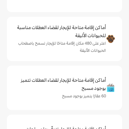
حة للإيجار لقضاء العطلات مناسبة
ة
على 480 مكان إقامة متاحًا للإيجار تسمح باصطحاب
حة للإيجار لقضاء العطلات تتميز