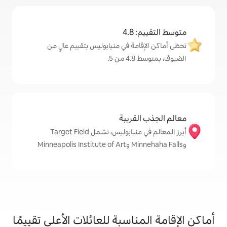
4
ة في منيابوليس بتقييم عالٍ من
.
قريبة
أبرز المعالم في منيابوليس، تشمل Target Field
اسبة للعائلات الأعلى تقييمًا