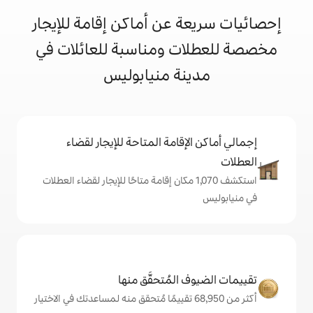
 عن أماكن إقامة للإيجار
ت ومناسبة للعائلات في
نة منيابوليس
إقامة المتاحة للإيجار لقضاء
تكشف 1,070 مكان إقامة متاحًا للإيجار لقضاء العطلات
المُتحقَّق منها