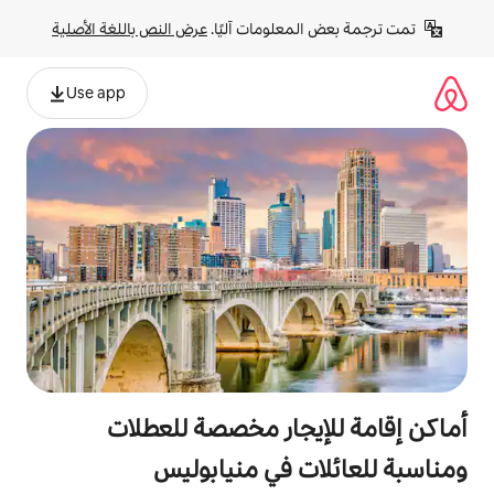
لومات آليًا. 
عرض النص باللغة الأصلية
Use app
جار مخصصة للعطلات
 في منيابوليس