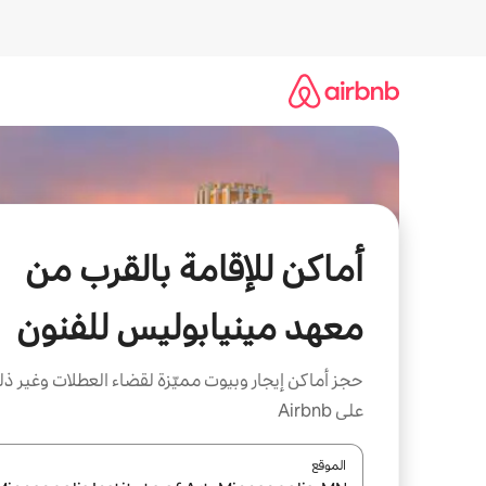
خطى
لى
لمحتوى
أماكن للإقامة بالقرب من
معهد مينيابوليس للفنون
حجز أماكن إيجار وبيوت مميّزة لقضاء العطلات وغير ذ
على Airbnb
الموقع