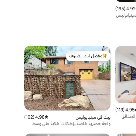
4.92 (195)
ط التقييم 4.92 من 5، 195 مراجعات
مينيابوليس
مفضّل لدى الضيوف
من أبرز البيوت المفضّلة لدى الضيوف
4.95 (113)
سط التقييم 4.95 من 5، 113 مراجعات
الحدائق
بيت في مينيابوليس
4.98 (102)
متوسط التقييم 4.98 من 5، 102 مراجعات
واحة حضرية خاصة بإطلالات خلابة على وسط
المدينة