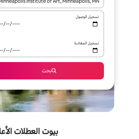
عند توفر النتائج، انتقل باستخدام السهمين لأعلى ولأسف
تسجيل الوصول
تسجيل المغادرة
بحث
بيوت العطلات الأعل