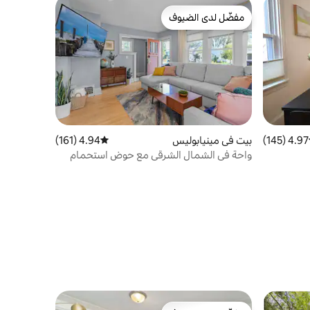
مفضّل لدى الضيوف
مفضّل لدى الضيوف
4.97 (145)
ط التقييم 4.97 من 5، 145 مراجعات
بيت في مينيابوليس
4.94 (161)
متوسط التقييم 4.94 من 5، 161 مراجعات
واحة في الشمال الشرقي مع حوض استحمام
ساخن