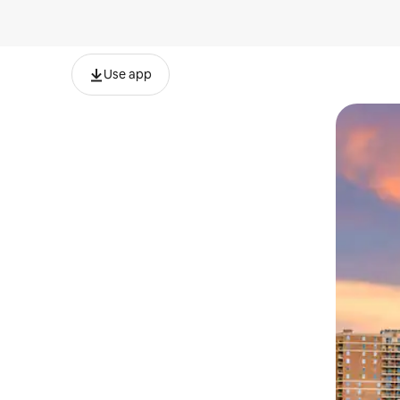
Use app