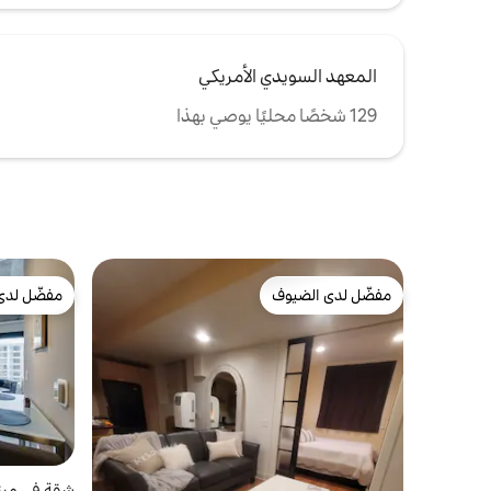
المعهد السويدي الأمريكي
129 شخصًا محليًا يوصي بهذا
مفضّل لدى الضيوف
مفضّل لدى
مفضّل لدى الضيوف
مفضّل لدى
شقة في مين