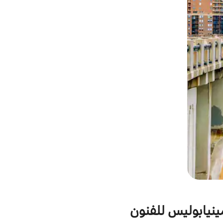
مينيابوليس للفنون