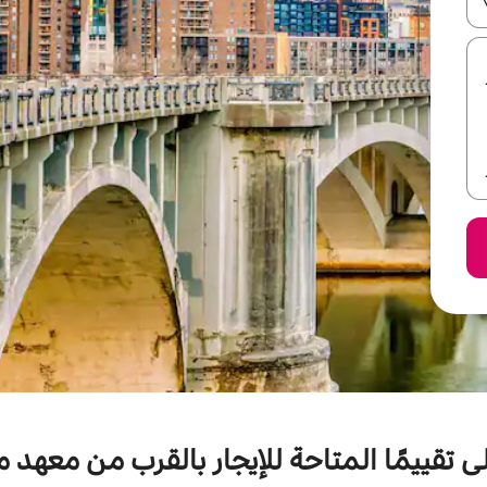
ل أو استكشف عن طريق اللمس أو السحب.
ى تقييمًا المتاحة للإيجار بالقرب من معهد 