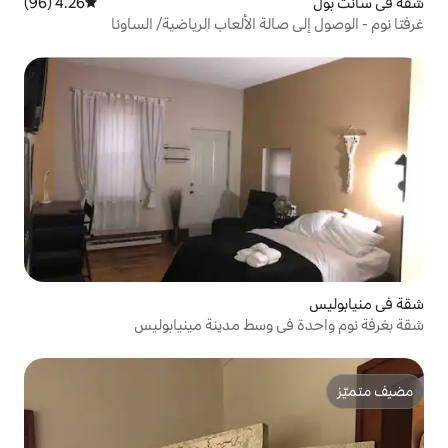
4.26 (96)
متوسط التقييم 4.26 من 5، 96 مراجعات
ة الألعاب الرياضية/ الساونا
وسط مدينة مينيابوليس