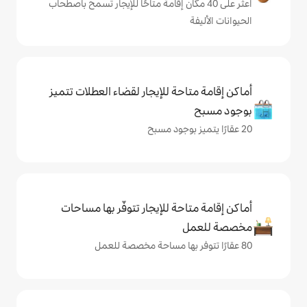
ى 40 مكان إقامة متاحًا للإيجار تسمح باصطحاب
حة للإيجار لقضاء العطلات تتميز
حة للإيجار تتوفّر بها مساحات