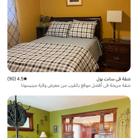
4.5 (90)
متوسط التقييم 4.5 من 5، 90 مراجعات
بالقرب من معرض ولاية مينيسوتا