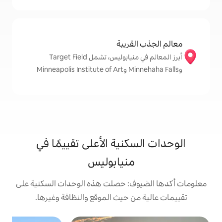
قريبة
أبرز المعالم في منيابوليس، تشمل Target Field
نية الأعلى تقييمًا في
منيابوليس
ف: حصلت هذه الوحدات السكنية على
 حيث الموقع والنظافة وغيرها.