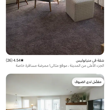
4.54 (26)
متوسط التقييم 4.54 من 5، 26 مراجعات
، موقع مثالي! ممرضة مسافرة خاصة