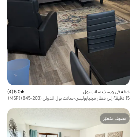
5.0 (4)
متوسط التقييم 5.0 من 5، 4 مراجعات