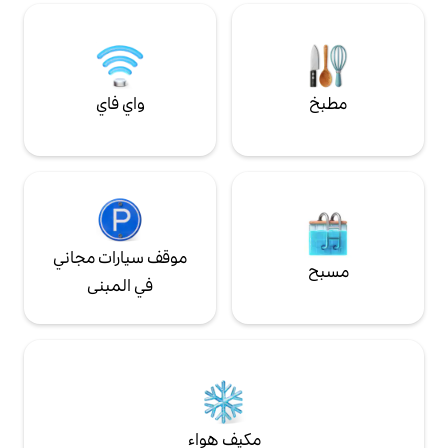
المستشفيات < 1 ميل
اليوم، ولكنها هادئة
واي فاي
موقف سيارات مجاني
في المبنى
مكيف هواء