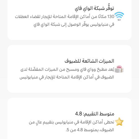
ي فاي
ماكن الإقامة المتاحة للإيجار لقضاء العطلات
ر الوصول إلى شبكة الواي فاي
ة للضيوف
اي ومسبح من الميزات المفضّلة لدى
لإقامة المتاحة للإيجار في منيابوليس
4
ة في منيابوليس بتقييم عالٍ من
.