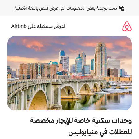
لومات آليًا. 
عرض النص باللغة الأصلية
اعرض مسكنك على Airbnb
صة للإيجار مخصصة
بوليس