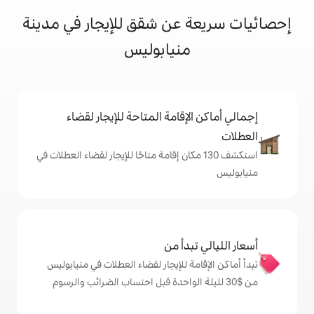
عن شقق للإيجار في مدينة
منيابوليس
إقامة المتاحة للإيجار لقضاء
ف 130 مكان إقامة متاحًا للإيجار لقضاء العطلات في
دأ من
ة للإيجار لقضاء العطلات في منيابوليس