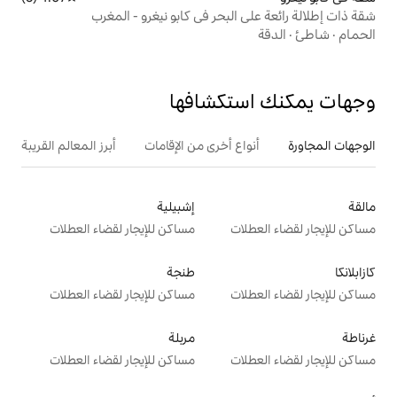
لبحر في كابو نيغرو - المغرب
تكشافها
ع أخرى من الإقامات
أبرز المعالم القريبة
إشبيلية
ت
مساكن للإيجار لقضاء العطلات
طنجة
ت
مساكن للإيجار لقضاء العطلات
مربلة
ت
مساكن للإيجار لقضاء العطلات