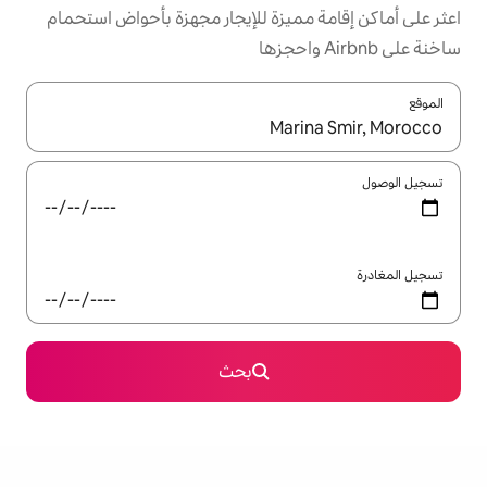
ميزة للإيجار مجهزة بأحواض استحمام
ل باستخدام السهمين لأعلى ولأسفل أو استكشف عن طريق اللمس أو السحب.
بحث