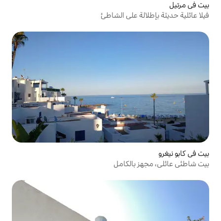
 على الشاطئ
الكامل