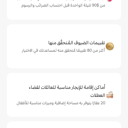
المُتحقَّق منها
يجار مناسبة للعائلات لقضاء