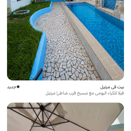
جديد
مكان إقامة جديد
بح قرب شاطئ مرتيل