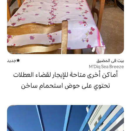
جديد
مكان إقامة جديد
حة للإيجار لقضاء العطلات
 حوض استحمام ساخن