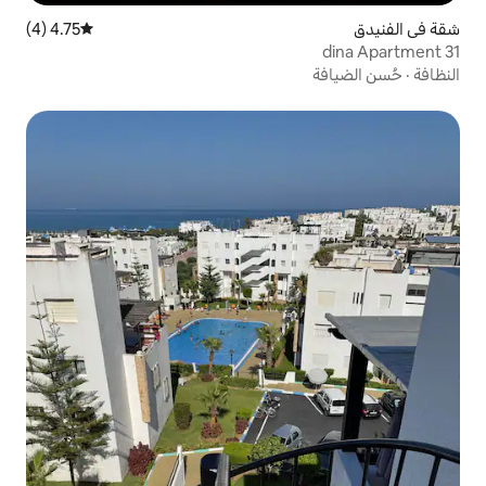
4.75 (4)
متوسط التقييم 4.75 من 5، 4 مراجعات