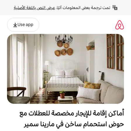
لومات آليًا. 
عرض النص باللغة الأصلية
Use app
جار مخصصة للعطلات مع
خن في مارينا سمير