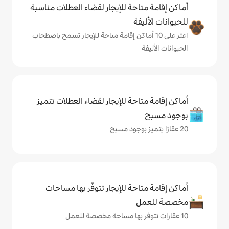
حة للإيجار لقضاء العطلات مناسبة
ة
ى 10 أماكن إقامة متاحة للإيجار تسمح باصطحاب
حة للإيجار لقضاء العطلات تتميز
حة للإيجار تتوفّر بها مساحات