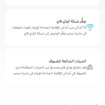
ي فاي
كن الإقامة المتاحة للإيجار لقضاء العطلات
فّر الوصول إلى شبكة الواي فاي
ة للضيوف
اي ومسبح من الميزات المفضّلة لدى
لإقامة المتاحة للإيجار في مارينا سمير