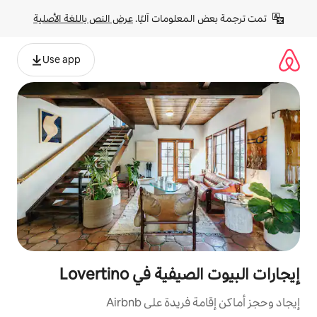
لومات آليًا. 
عرض النص باللغة الأصلية
Use app
 في Lovertino
ة على Airbnb