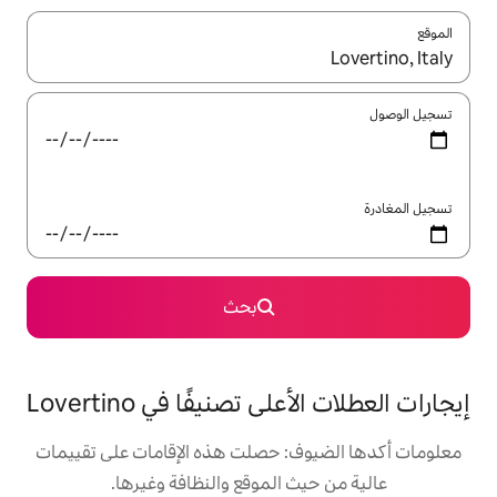
ل باستخدام السهمين لأعلى ولأسفل أو استكشف عن طريق اللمس أو السحب.
بحث
 تصنيفًا في Lovertino
: حصلت هذه الإقامات على تقييمات
 الموقع والنظافة وغيرها.