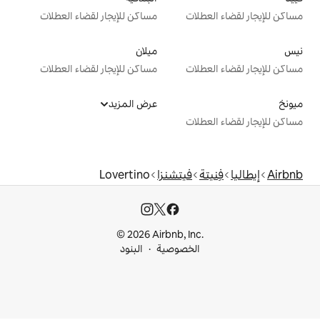
ت
مساكن للإيجار لقضاء العطلات
ميلان
ت
مساكن للإيجار لقضاء العطلات
عرض المزيد
ت
فيتشنزا
Lovertino
© 2026 Airbnb, I
خصوصية
البنود