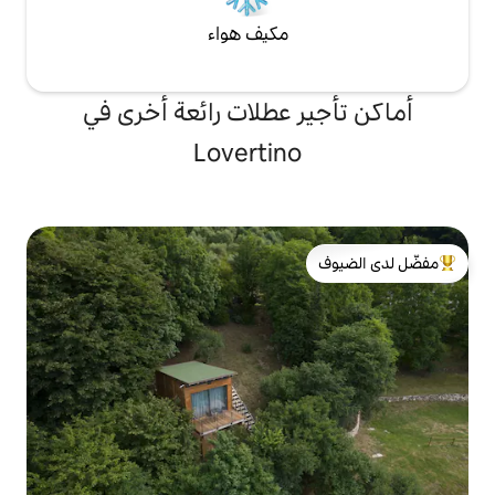
مكيف هواء
 عطلات رائعة أخرى في
Lovertin
لدى الضيوف