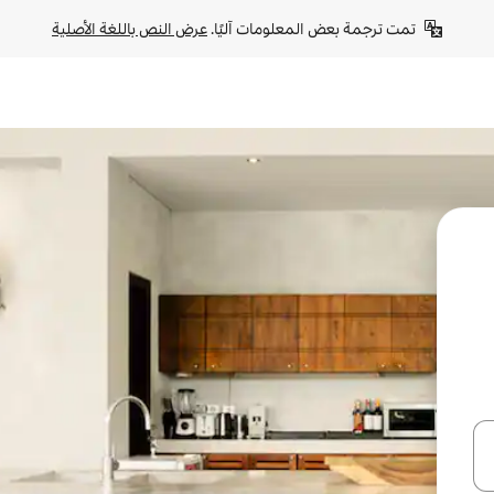
تمت ترجمة بعض المعلومات آليًا. 
عرض النص باللغة الأصلية
ل أو استكشف عن طريق اللمس أو السحب.