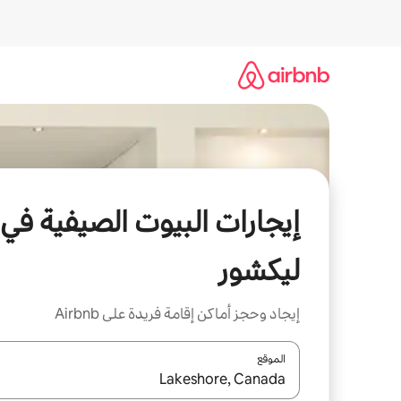
خطى
لى
لمحتوى
إيجارات البيوت الصيفية في
ليكشور
إيجاد وحجز أماكن إقامة فريدة على Airbnb
الموقع
عند توفر النتائج، انتقل باستخدام السهمين لأعلى ولأسف