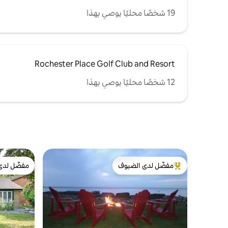
19 شخصًا محليًا يوصي بهذا
Rochester Place Golf Club and Resort
12 شخصًا محليًا يوصي بهذا
مفضّل لدى الضيوف
مفضّل لدى
من أبرز البيوت المفضّلة لدى الضيوف
مفضّل لدى