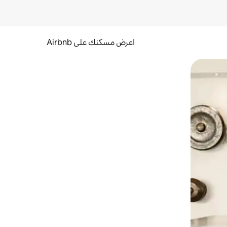
اعرض مسكنك على Airbnb