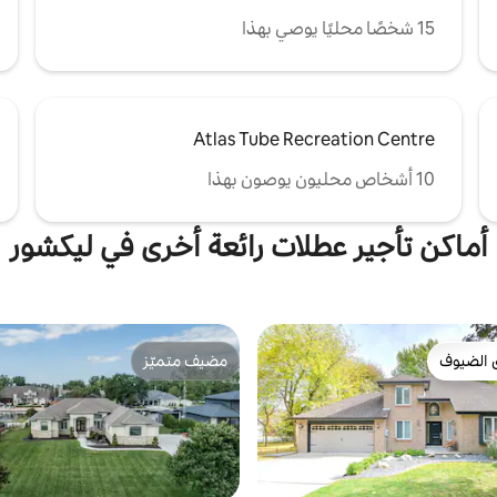
15 شخصًا محليًا يوصي بهذا
Atlas Tube Recreation Centre
10 أشخاص محليون يوصون بهذا
أماكن تأجير عطلات رائعة أخرى في ليكشور
 الضيوف
مضيف متميّز
 الضيوف
مضيف متميّز