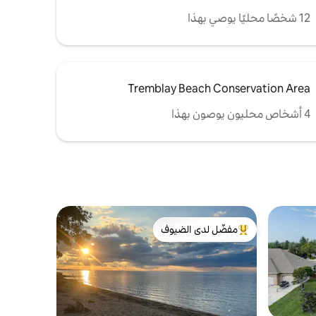
12 شخصًا محليًا يوصي بهذا
Tremblay Beach Conservation Area
4 أشخاص محليون يوصون بهذا
مفضّل لدى الضيوف
من أبرز البيوت المفضّلة لدى الضيوف