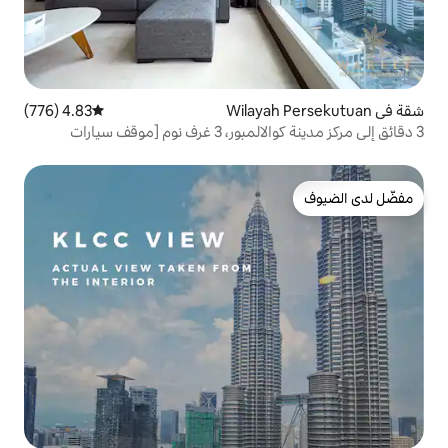
4.83 (776)
متوسط التقييم 4.83 من 5، 776 مراجعات
3 دقائق إلى مركز مدينة كوالالمبور، 3 غرف نوم [موقف سيارات