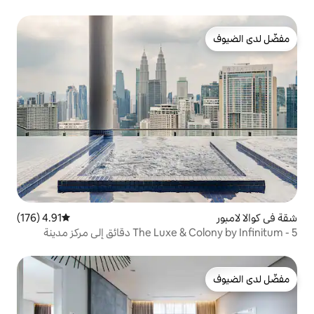
4.91 (176)
متوسط التقييم 4.91 من 5، 176 مراجعات
The Luxe & Colony by Infinitum - 5 دقائق إلى مركز مدينة