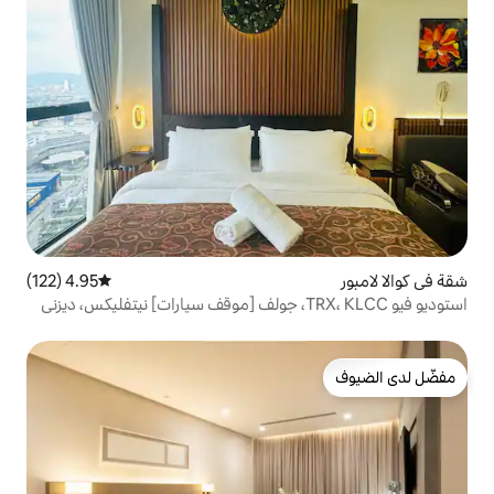
4.95 (122)
متوسط التقييم 4.95 من 5، 122 مراجعات