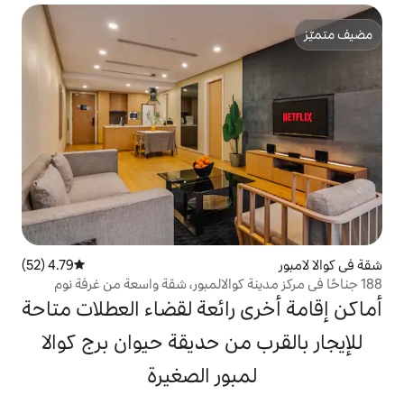
4.79 (52)
متوسط التقييم 4.79 من 5، 52 مراجعات
نة كوالالمبور، شقة واسعة من غرفة نوم
 رائعة لقضاء العطلات متاحة
من حديقة حيوان برج كوالا
بور الصغيرة