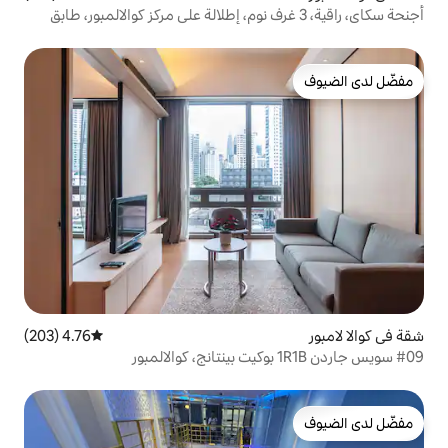
كاي، راقية، 3 غرف نوم، إطلالة على مركز كوالالمبور، طابق
4.76 (203)
متوسط التقييم 4.76 من 5، 203 مراجعات