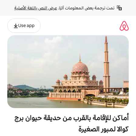
لومات آليًا. 
عرض النص باللغة الأصلية
Use app
لقرب من حديقة حيوان برج
ة