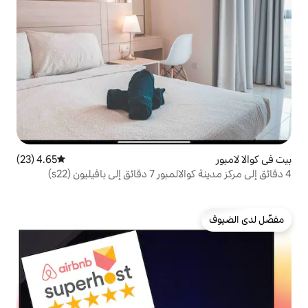
4.65 (23)
متوسط التقييم 4.65 من 5، 23 مراجعات