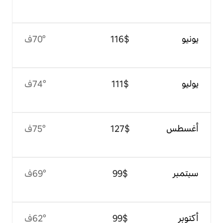
$‏116
70°ف
$‏111
74°ف
$‏127
75°ف
$‏99
69°ف
$‏99
62°ف