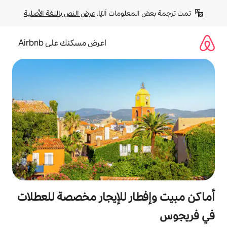
لومات آليًا. 
عرض النص باللغة الأصلية
اعرض مسكنك على Airbnb
ر للإيجار مخصصة للعطلات