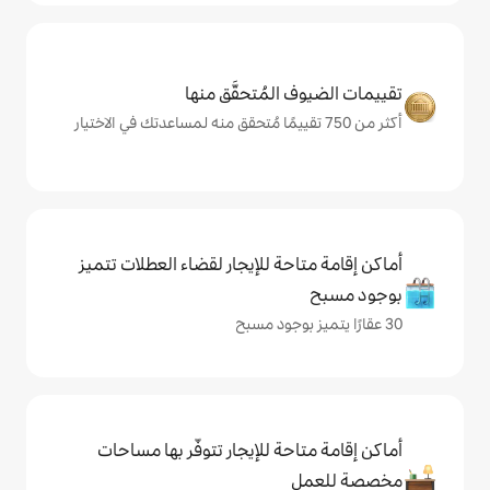
المُتحقَّق منها
حة للإيجار لقضاء العطلات تتميز
حة للإيجار تتوفّر بها مساحات