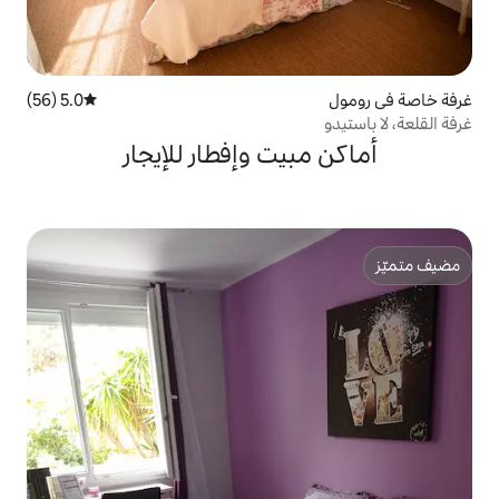
5.0 (56)
متوسط التقييم 5.0 من 5، 56 مراجعات
يت وإفطار للإيجار