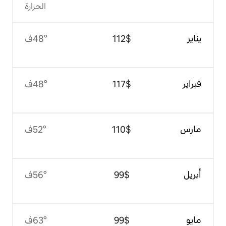
الحرارة
$‏112
48°ف
$‏117
48°ف
$‏110
52°ف
$‏99
56°ف
$‏99
63°ف