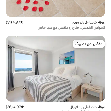
4.97 (31)
متوسط التقييم 4.97 من 5، 31 مراجعات
مانسي مع سبا خاص
4.97 (36)
متوسط التقييم 4.97 من 5، 36 مراجعات