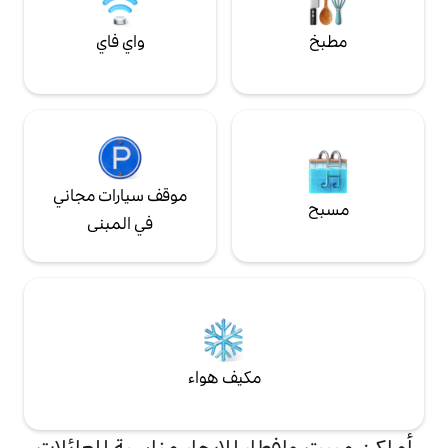
واي فاي
موقف سيارات مجاني
في المبنى
مكيف هواء