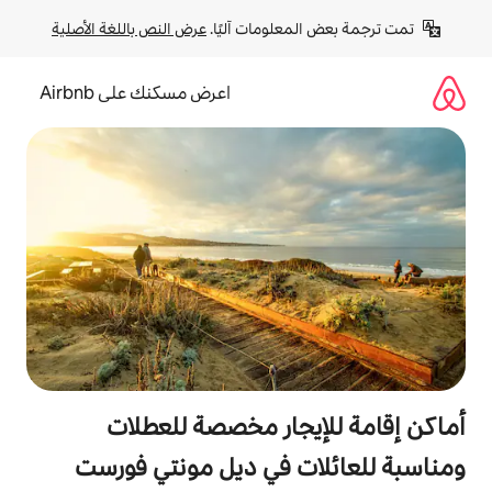
لومات آليًا. 
عرض النص باللغة الأصلية
اعرض مسكنك على Airbnb
جار مخصصة للعطلات
ت في ديل مونتي فورست