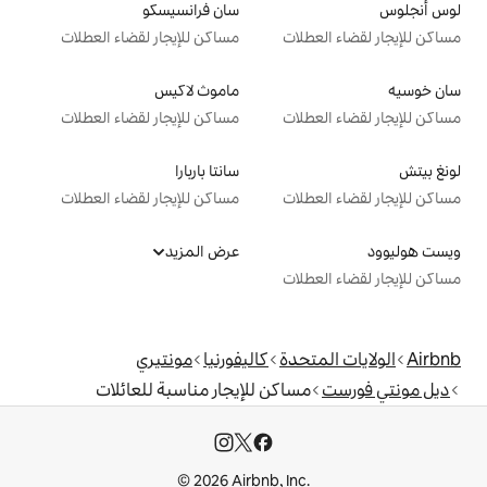
سان فرانسيسكو
ت
مساكن للإيجار لقضاء العطلات
ماموث لاكيس
ت
مساكن للإيجار لقضاء العطلات
سانتا باربارا
ت
مساكن للإيجار لقضاء العطلات
عرض المزيد
ت
دة
كاليفورنيا
مونتيري
كن للإيجار مناسبة للعائلات
© 2026 Airbnb, I