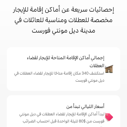
 عن أماكن إقامة للإيجار
ت ومناسبة للعائلات في
ديل مونتي فورست
إقامة المتاحة للإيجار لقضاء
شف 340 مكان إقامة متاحًا للإيجار لقضاء العطلات في
دأ من
ة للإيجار لقضاء العطلات في ديل مونتي
رست من $‏80 لليلة الواحدة قبل احتساب الضرائب