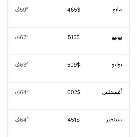
$‏465
59°ف
$‏515
62°ف
$‏509
63°ف
$‏602
64°ف
$‏451
64°ف