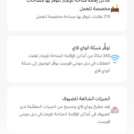
حة للإيجار تتوفّر بها مساحات
ي فاي
ماكن الإقامة المتاحة للإيجار لقضاء
ونتي فورست يوفّر الوصول إلى شبكة
ة للضيوف
اي ومسبح من الميزات المفضّلة لدى
لإقامة المتاحة للإيجار في ديل مونتي