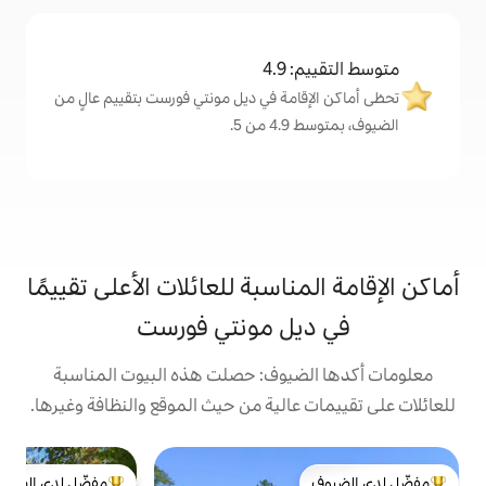
4
مة في ديل مونتي فورست بتقييم عالٍ من
.
اسبة للعائلات الأعلى تقييمًا
ل مونتي فورست
يوف: حصلت هذه البيوت المناسبة
الية من حيث الموقع والنظافة وغيرها.
ب
مفضّل لدى الضيوف