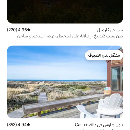
4.96 (220)
متوسط التقييم 4.96 من 5، 220 مراجعات
ة على المحيط وحوض استحمام ساخن
4.94 (353)
متوسط التقييم 4.94 من 5، 353 مراجعات