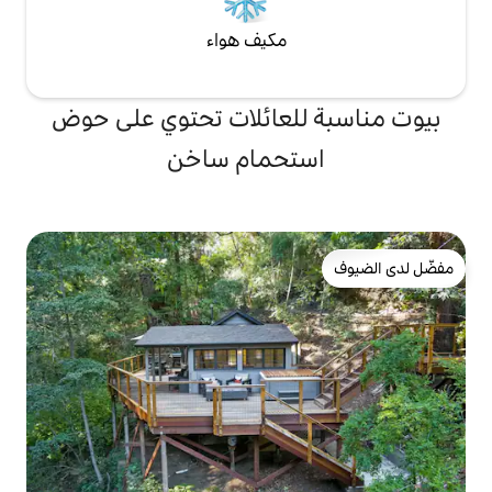
مكيف هواء
لعائلات تحتوي على حوض
تحمام ساخن