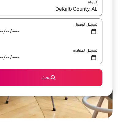
الموقع
عند توفر النتائج، انتقل باستخدام السهمين لأعلى ولأسف
تسجيل الوصول
تسجيل المغادرة
بحث