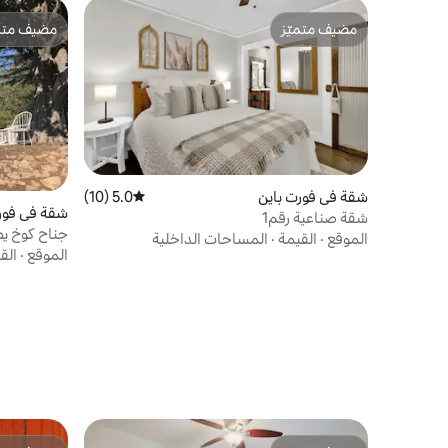
مضيف متميّز
مضيف متمي
مضيف متميّز
مضيف متمي
شقة في فورت باين
5.0 (10)
متوسط التقييم 5.0 من 5، 10 مراجعات
شقة في فور
شقة صناعية رقم1
جناح كوخ ي
الموقع
·
القيمة
·
المساحات الداخلية
الموقع
·
الق