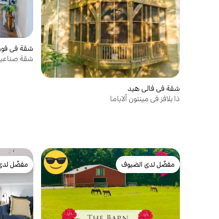
شقة في فور
شقة صناعية 
شقة في فالي هيد
ذا بلافز في مينتون ألاباما
مفضّل لدى الضيوف
مفضّل لدى
مفضّل لدى الضيوف
مفضّل لدى