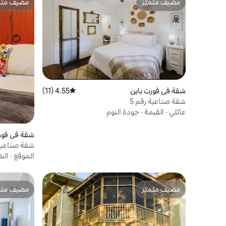
مضيف متميّز
مضيف متمي
مضيف متميّز
مضيف متمي
شقة في فورت باين
4.55 (11)
متوسط التقييم 4.55 من 5، 11 مراجعات
شقة صناعية رقم 5
عائلي
·
القيمة
·
جودة النوم
شقة في فور
شقة صناعية 
الموقع
·
الن
مضيف متميّز
مضيف متمي
مضيف متميّز
مضيف متمي