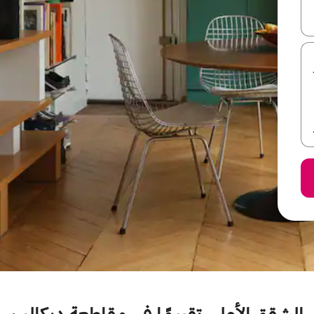
ل أو استكشف عن طريق اللمس أو السحب.