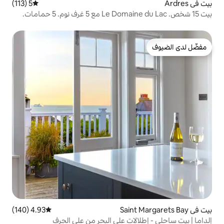
5 (113)
متوسط التقييم 5 من 5، 113 مراجعات
4.93 (140)
متوسط التقييم 4.93 من 5، 140 مراجعات
لات على البحر من على الجرف