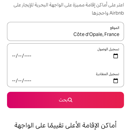
زة على الواجهة البحرية للإيجار على
ل باستخدام السهمين لأعلى ولأسفل أو استكشف عن طريق اللمس أو السحب.
بحث
لأعلى تقييمًا على الواجهة