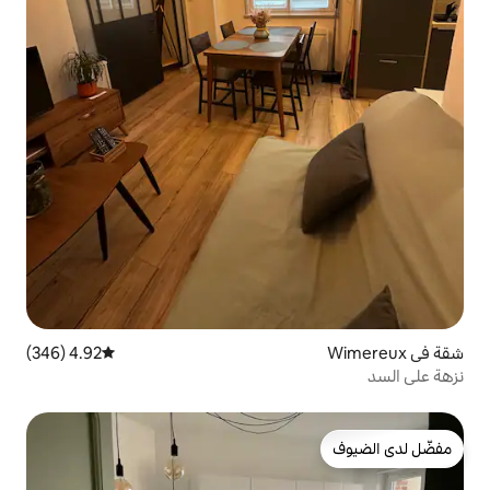
4.92 (346)
متوسط التقييم 4.92 من 5، 346 مراجعات