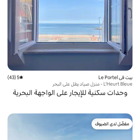
5 (43)
متوسط التقييم 5 من 5، 43 مراجعات
يجار على الواجهة البحرية