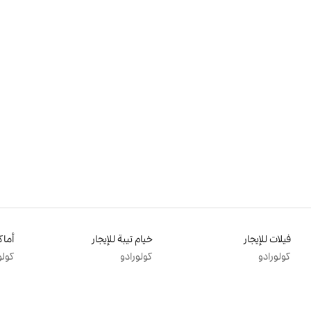
فيلات للإيجار
خيام تيبة للإيجار
كولورادو
كولورادو
كولو