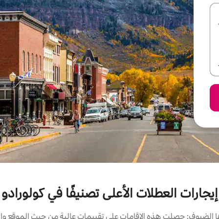
إيجارات العطلات الأعلى تصنيفًا في كولورادو
الضيوف: حصلت هذه الإقامات على تقييمات عالية من حيث الموقع وال