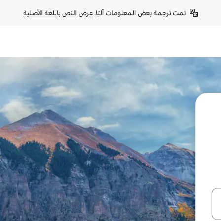
تمت ترجمة بعض المعلومات آليًا. 
عرض النص باللغة الأصلية
ل أو استكشف عن طريق اللمس أو السحب.