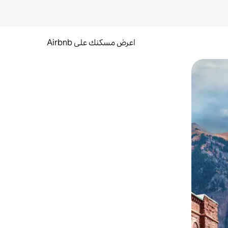
اعرض مسكنك على Airbnb