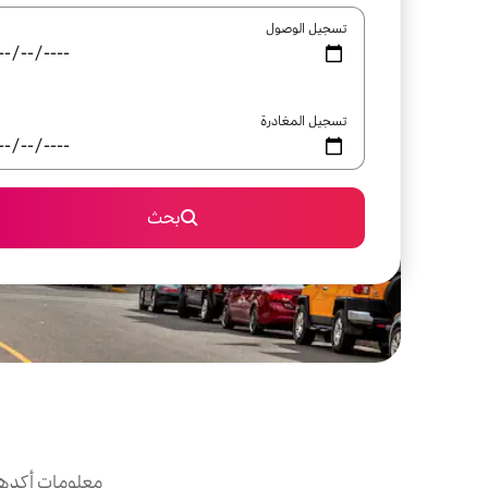
تسجيل الوصول
تسجيل المغادرة
بحث
معلومات أكدها 