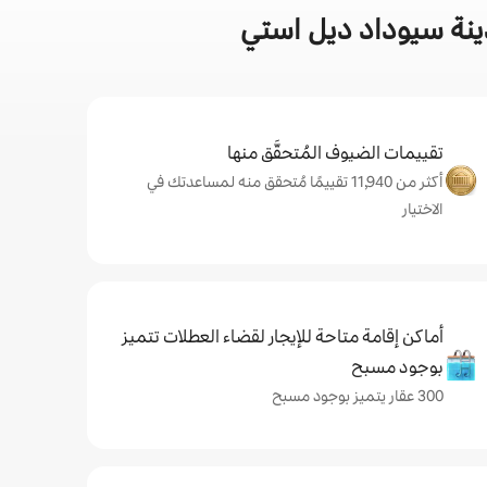
ينة سيوداد ديل استي
تقييمات الضيوف المُتحقَّق منها
أكثر من 11,940 تقييمًا مُتحقق منه لمساعدتك في
الاختيار
أماكن إقامة متاحة للإيجار لقضاء العطلات تتميز
بوجود مسبح
300 عقار يتميز بوجود مسبح