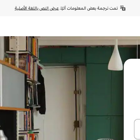
تمت ترجمة بعض المعلومات آليًا. 
عرض النص باللغة الأصلية
ل أو استكشف عن طريق اللمس أو السحب.