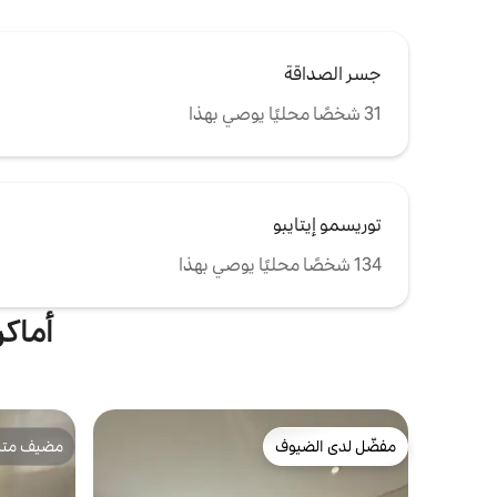
جسر الصداقة
31 شخصًا محليًا يوصي بهذا
توريسمو إيتايبو
134 شخصًا محليًا يوصي بهذا
أماكن
مفضّل لدى الضيوف
مضيف متمي
مفضّل لدى الضيوف
مضيف متمي