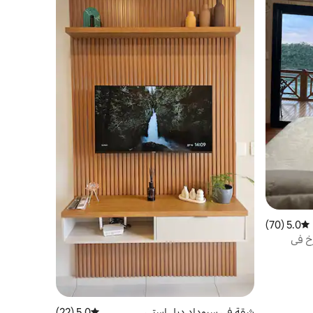
5.0 (70)
متوسط التقييم 5.0 من 5، 70 مراجعات
رخ في
شقة في سيوداد ديل استي
5.0 (22)
متوسط التقييم 5.0 من 5، 22 مراجعات