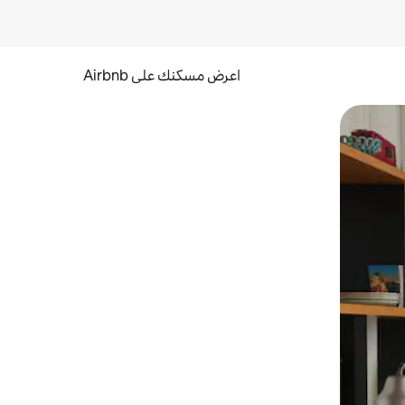
اعرض مسكنك على Airbnb