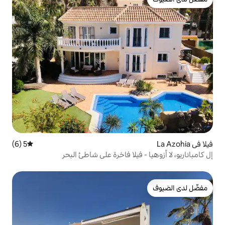
5 (6)
متوسط التقييم 5 من 5، 6 مراجعات
فيلا فاخرة على شاطئ البحر