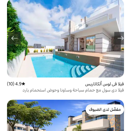
4.9 (10)
متوسط التقييم 4.9 من 5، 10 مراجعات
احة وساونا وحوض استحمام بارد