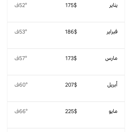
$‏175
52°ف
$‏186
53°ف
$‏173
57°ف
$‏207
60°ف
$‏225
66°ف