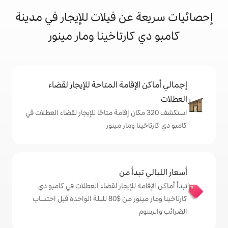
ن فيلات للإيجار في مدينة
ارتاخينا ومار مينور
إقامة المتاحة للإيجار لقضاء
شف 320 مكان إقامة متاحًا للإيجار لقضاء العطلات في
 ومار مينور
دأ من
 للإيجار لقضاء العطلات في كامبو دي
كارتاخينا ومار مينور من $‏80 لليلة الواحدة قبل احتساب