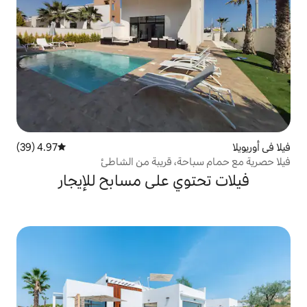
4.97 (39)
متوسط التقييم 4.97 من 5، 39 مراجعات
ة، قريبة من الشاطئ
ي على مسابح للإيجار