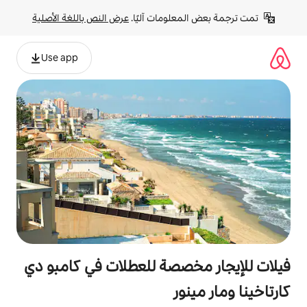
لومات آليًا. 
عرض النص باللغة الأصلية
Use app
صصة للعطلات في كامبو دي
ور