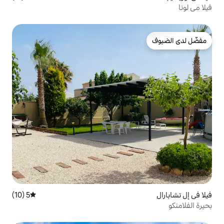
5 (10)
متوسط التقييم 5 من 5، 10 مراجعات