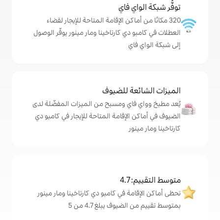
ي فاي
ماكن الإقامة المتاحة للإيجار لقضاء
دي كارتاخينا ومار مينور يوفّر الوصول
ي
ة للضيوف
اي ومسبح من الميزات المفضّلة لدى
لإقامة المتاحة للإيجار في كامبو دي
ر
4
ة في كامبو دي كارتاخينا ومار مينور
وف يبلغ 4.7 من 5