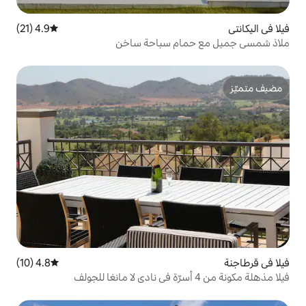
4.9 (21)
متوسط التقييم 4.9 من 5، 21 مراجعات
ام سباحة ساخن
4.8 (10)
متوسط التقييم 4.8 من 5، 10 مراجعات