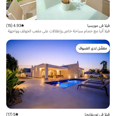
4.93 (15)
متوسط التقييم 4.93 من 5، 15 مراجعات
 خاص وإطلالات على ملعب الجولف وواجهة
5 (17)
متوسط التقييم 5 من 5، 17 مراجعات