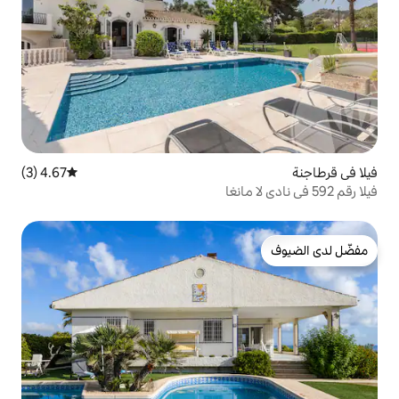
4.67 (3)
متوسط التقييم 4.67 من 5، 3 مراجعات