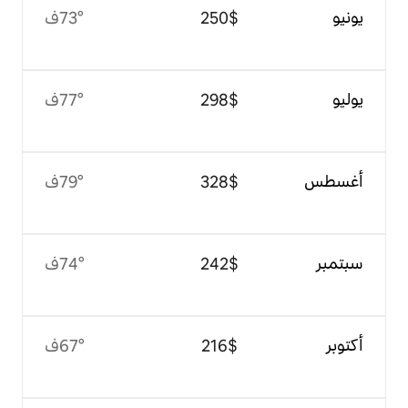
$‏250
73°ف
$‏298
77°ف
$‏328
79°ف
$‏242
74°ف
$‏216
67°ف