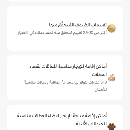
المُتحقَّق منها
يجار مناسبة للعائلات لقضاء
فر بها مساحة إضافية وميزات مناسبة
حة للإيجار لقضاء العطلات مناسبة
ة