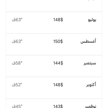
$‏148
63°ف
$‏150
63°ف
$‏144
58°ف
$‏148
52°ف
$‏143
45°ف