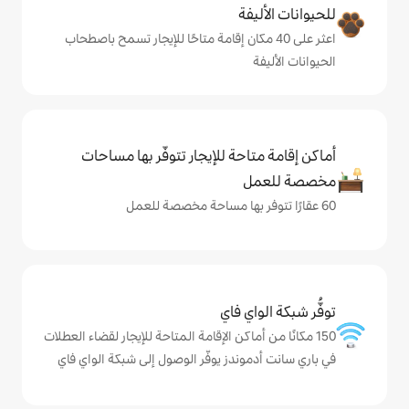
ة
ى 40 مكان إقامة متاحًا للإيجار تسمح باصطحاب
حة للإيجار تتوفّر بها مساحات
ي فاي
ماكن الإقامة المتاحة للإيجار لقضاء العطلات
ندز يوفّر الوصول إلى شبكة الواي فاي