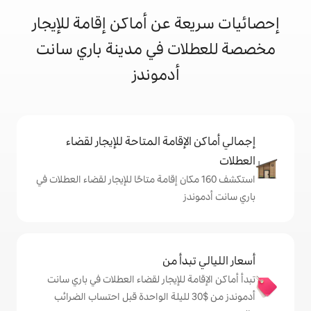
 عن أماكن إقامة للإيجار
ت في مدينة باري سانت
أدموندز
إقامة المتاحة للإيجار لقضاء
ف 160 مكان إقامة متاحًا للإيجار لقضاء العطلات في
ز
دأ من
ة للإيجار لقضاء العطلات في باري سانت
دموندز من $‏30 لليلة الواحدة قبل احتساب الضرائب