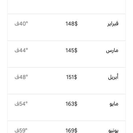
$‏148
40°ف
$‏145
44°ف
$‏151
48°ف
$‏163
54°ف
$‏169
59°ف