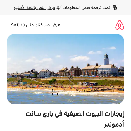
لومات آليًا. 
عرض النص باللغة الأصلية
اعرض مسكنك على Airbnb
لصيفية في باري سانت