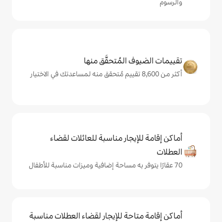
المُتحقَّق منها
يجار مناسبة للعائلات لقضاء
حة للإيجار لقضاء العطلات مناسبة