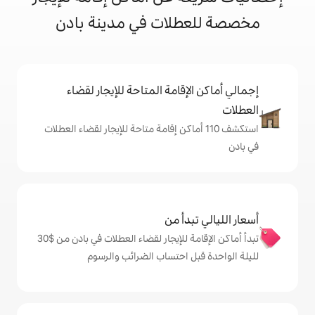
لات في مدينة بادن
إقامة المتاحة للإيجار لقضاء
ف 110 أماكن إقامة متاحة للإيجار لقضاء العطلات
دأ من
تبدأ أماكن الإقامة للإيجار لقضاء العطلات في بادن من $‏30
ل احتساب الضرائب والرسوم