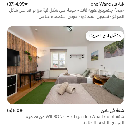
4.95 (37)
متوسط التقييم 4.95 من 5، 37 مراجعات
 - خيمة على شكل قبة مع نوافذ على شكل
حوض استحمام ساخن
5.0 (5)
متوسط التقييم 5.0 من 5، 5 مراجعات
شقة WILSON's Herbgarden Apartment من تصميم