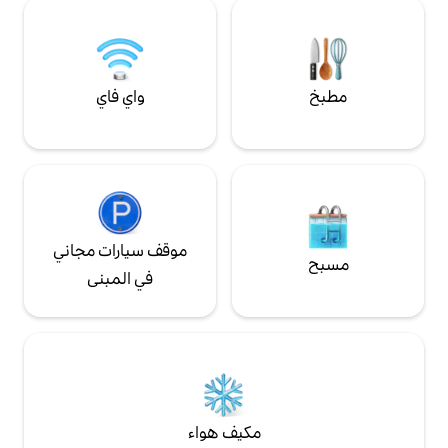
تدخين محظور وسيؤدي إلى
في 4 دقائق.
واي فاي
موقف سيارات مجاني
في المبنى
مكيف هواء