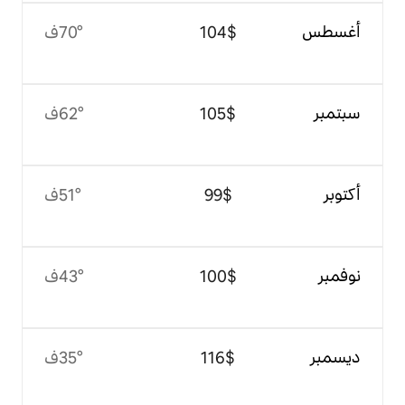
$‏104
70°ف
$‏105
62°ف
$‏99
51°ف
$‏100
43°ف
$‏116
35°ف