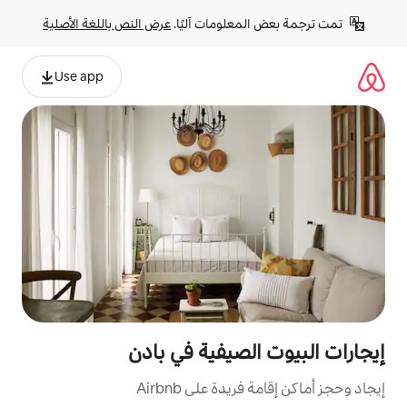
لومات آليًا. 
عرض النص باللغة الأصلية
Use app
صيفية في بادن
ة على Airbnb