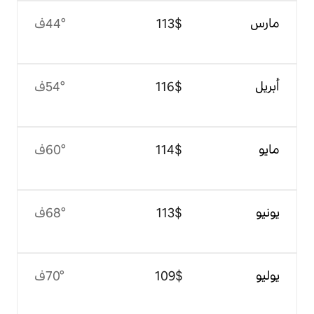
$‏113
44°ف
$‏116
54°ف
$‏114
60°ف
$‏113
68°ف
$‏109
70°ف