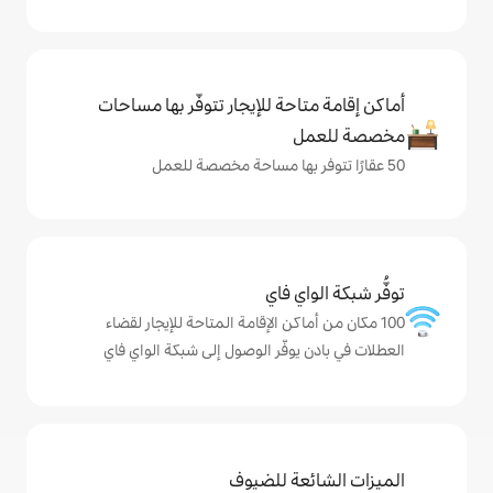
حة للإيجار تتوفّر بها مساحات
ي فاي
اكن الإقامة المتاحة للإيجار لقضاء
وفّر الوصول إلى شبكة الواي فاي
ة للضيوف