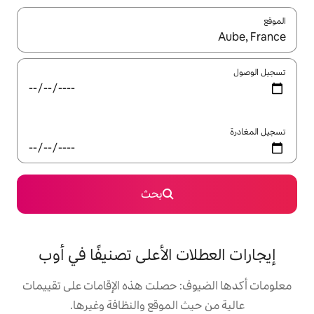
ل باستخدام السهمين لأعلى ولأسفل أو استكشف عن طريق اللمس أو السحب.
بحث
ت الأعلى تصنيفًا في أوب
: حصلت هذه الإقامات على تقييمات
 الموقع والنظافة وغيرها.