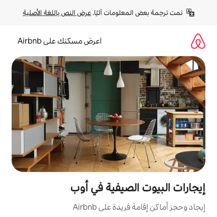
لومات آليًا. 
عرض النص باللغة الأصلية
اعرض مسكنك على Airbnb
لصيفية في أوب
ة على Airbnb