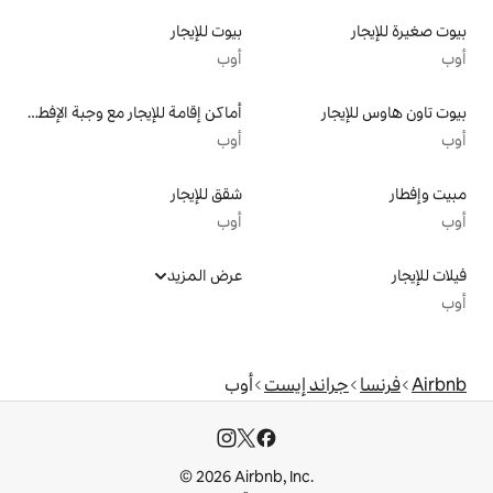
بيوت للإيجار
أوب
أماكن إقامة للإيجار مع وجبة الإفطار
أوب
شقق للإيجار
أوب
عرض المزيد
إيست
أوب
© 2026 Airbnb, I