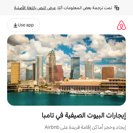
لومات آليًا. 
عرض النص باللغة الأصلية
Use app
صيفية في تامبا
ة على Airbnb