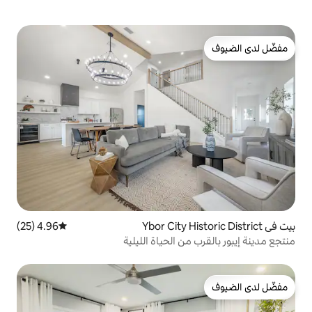
4.96 (25)
متوسط التقييم 4.96 من 5، 25 مراجعات
ن الحياة الليلية