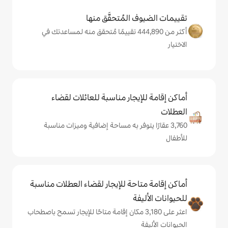
المُتحقَّق منها
أكثر من 444,890 تقييمًا مُتحقق منه لمساعدتك في
يجار مناسبة للعائلات لقضاء
يتوفر به مساحة إضافية وميزات مناسبة
حة للإيجار لقضاء العطلات مناسبة
ة
ر على 3,180 مكان إقامة متاحًا للإيجار تسمح باصطحاب