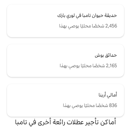
ي لوري بارك
لات رائعة أخرى في تامبا