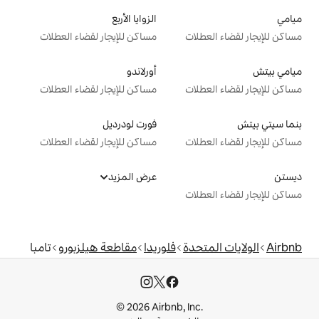
الزوايا الأربع
ت
مساكن للإيجار لقضاء العطلات
أورلاندو
ت
مساكن للإيجار لقضاء العطلات
فورت لودرديل
ت
مساكن للإيجار لقضاء العطلات
عرض المزيد
ت
دة
فلوريدا
مقاطعة هيلزبورو
تامبا
© 2026 Airbnb, I