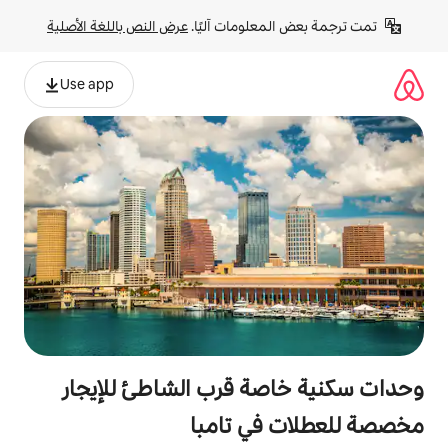
لومات آليًا. 
عرض النص باللغة الأصلية
Use app
ة قرب الشاطئ للإيجار
ي تامبا