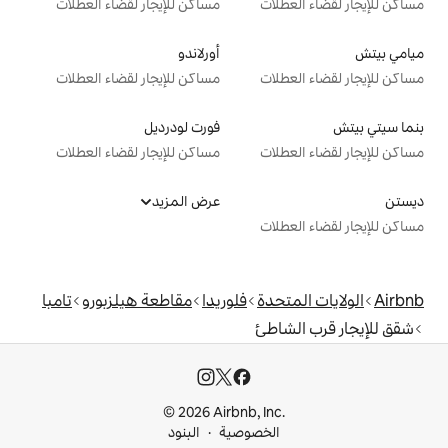
ت
مساكن للإيجار لقضاء العطلات
أورلاندو
ت
مساكن للإيجار لقضاء العطلات
فورت لودرديل
ت
مساكن للإيجار لقضاء العطلات
عرض المزيد
ت
دة
فلوريدا
مقاطعة هيلزبورو
تامبا
طئ
© 2026 Airbnb, I
خصوصية
البنود