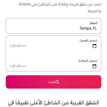
ابحث عن شقق فريدة بإطلالة على الشاطئ على Airbnb
ل باستخدام السهمين لأعلى ولأسفل أو استكشف عن طريق اللمس أو السحب.
بحث
 الشاطئ الأعلى تقييمًا في