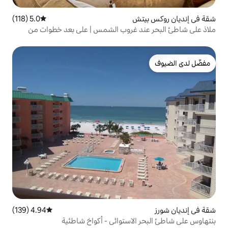
ش
5.0 (118)
متوسط التقييم 5.0 من 5، 118 مراجعات
د غروب الشمس | على بعد خطوات من
4.94 (139)
متوسط التقييم 4.94 من 5، 139 مراجعات
لاستوائي - أكواخ شاطئية