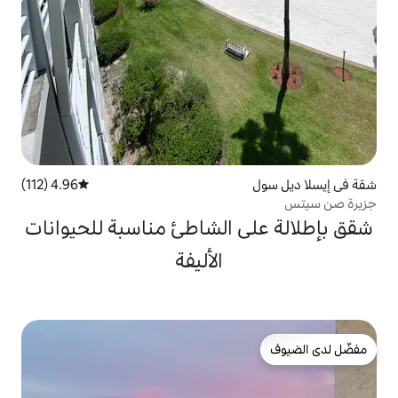
4.96 (112)
متوسط التقييم 4.96 من 5، 112 مراجعات
 الشاطئ مناسبة للحيوانات
الأليفة