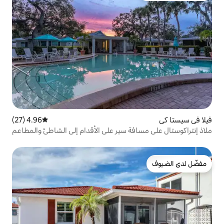
4.96 (27)
متوسط التقييم 4.96 من 5، 27 مراجعات
فة سير على الأقدام إلى الشاطئ والمطاعم