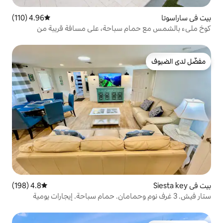
4.96 (110)
متوسط التقييم 4.96 من 5، 110 مراجعات
م سباحة، على مسافة قريبة من
4.8 (198)
متوسط التقييم 4.8 من 5، 198 مراجعات