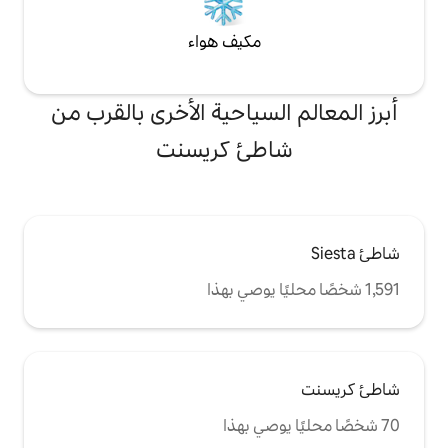
مكيف هواء
لسياحية الأخرى بالقرب من
طئ كريسنت