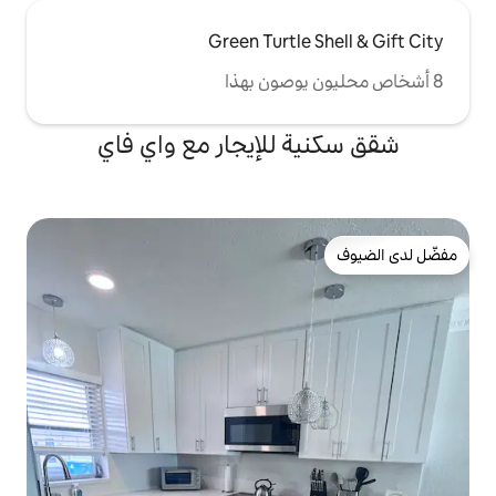
Green Turtl
للإيجار مع واي فاي