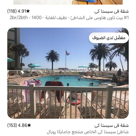
4.91 (118)
متوسط التقييم 4.91 من 5، 118 مراجعات
#1 بيت تاون هاوس على الشاطئ - نظيف للغاية - 2br/2bth - 1400
4.86 (153)
متوسط التقييم 4.86 من 5، 153 مراجعات